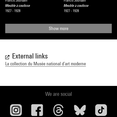
Francis Jourdain
Francis Jourdain
Meuble à coulisse
Meuble à coulisse
1927 - 1928
1927 - 1928
Show more
External links
La collection du Musée national d’art moderne
We are social