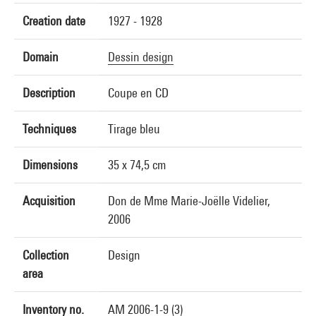
Creation date
1927 - 1928
Domain
Dessin design
Description
Coupe en CD
Techniques
Tirage bleu
Dimensions
35 x 74,5 cm
Acquisition
Don de Mme Marie-Joëlle Videlier,
2006
Collection
Design
area
Inventory no.
AM 2006-1-9 (3)