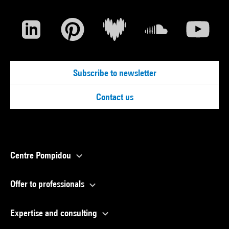
Subscribe to newsletter
Contact us
Centre Pompidou
Offer to professionals
Expertise and consulting