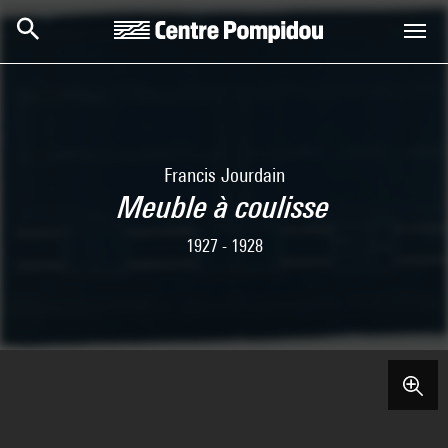
Skip to main content
Centre Pompidou
Francis Jourdain
Meuble à coulisse
1927 - 1928