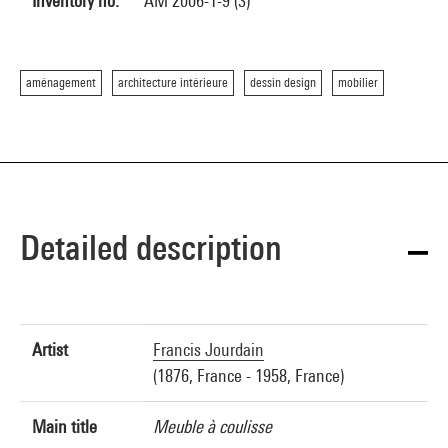
Inventory no.
AM 2006-1-9 (3)
aménagement
architecture intérieure
dessin design
mobilier
Detailed description
Artist
Francis Jourdain
(1876, France - 1958, France)
Main title
Meuble à coulisse