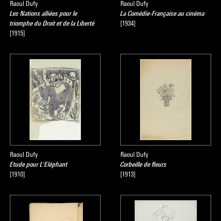
Raoul Dufy
Raoul Dufy
Les Nations alliées pour le
La Comédie-Française au cinéma
triomphe du Droit et de la Liberté
[1934]
[1915]
Raoul Dufy
Raoul Dufy
Etude pour L'Eléphant
Corbeille de fleurs
[1910]
[1913]