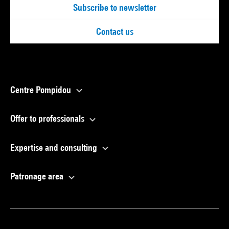
Subscribe to newsletter
Contact us
Centre Pompidou
Offer to professionals
Expertise and consulting
Patronage area