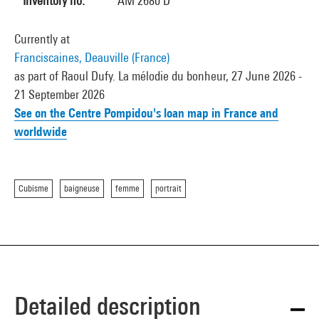
Inventory no.
AM 2680 D
Currently at
Franciscaines, Deauville (France)
as part of Raoul Dufy. La mélodie du bonheur, 27 June 2026 -
21 September 2026
See on the Centre Pompidou's loan map in France and
worldwide
Cubisme
baigneuse
femme
portrait
Detailed description