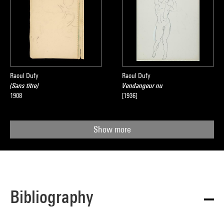
Raoul Dufy
Raoul Dufy
(Sans titre)
Vendangeur nu
1908
[1936]
Show more
Bibliography