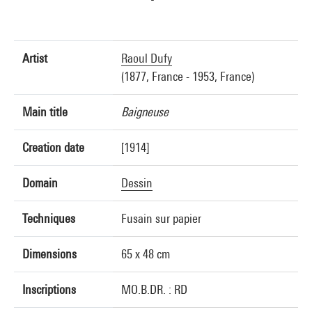
Artist
Raoul Dufy
(1877, France - 1953, France)
Main title
Baigneuse
Creation date
[1914]
Domain
Dessin
Techniques
Fusain sur papier
Dimensions
65 x 48 cm
Inscriptions
MO.B.DR. : RD