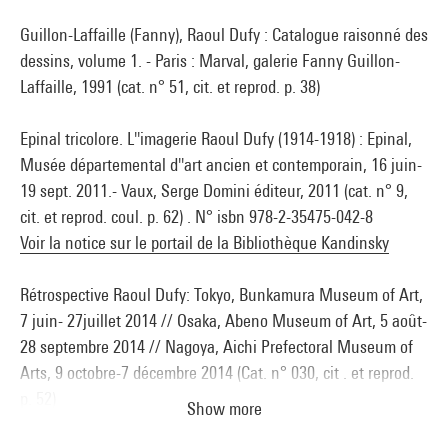
Guillon-Laffaille (Fanny), Raoul Dufy : Catalogue raisonné des
dessins, volume 1. - Paris : Marval, galerie Fanny Guillon-
Laffaille, 1991 (cat. n° 51, cit. et reprod. p. 38)
Epinal tricolore. L''imagerie Raoul Dufy (1914-1918) : Epinal,
Musée départemental d''art ancien et contemporain, 16 juin-
19 sept. 2011.- Vaux, Serge Domini éditeur, 2011 (cat. n° 9,
cit. et reprod. coul. p. 62) . N° isbn 978-2-35475-042-8
Voir la notice sur le portail de la Bibliothèque Kandinsky
Rétrospective Raoul Dufy: Tokyo, Bunkamura Museum of Art,
7 juin- 27juillet 2014 // Osaka, Abeno Museum of Art, 5 août-
28 septembre 2014 // Nagoya, Aichi Prefectoral Museum of
Arts, 9 octobre-7 décembre 2014 (Cat. n° 030, cit . et reprod.
p. 52)
Show more