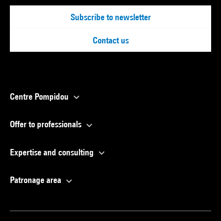
Subscribe to newsletter
Contact us
Centre Pompidou
Offer to professionals
Expertise and consulting
Patronage area