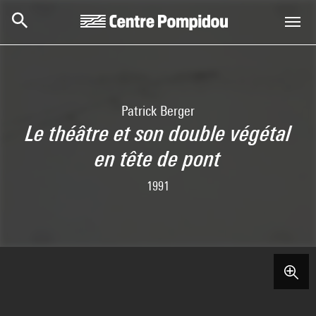
Skip to main content
Centre Pompidou
Patrick Berger
Le théâtre et son double végétal
en tête de pont
1991