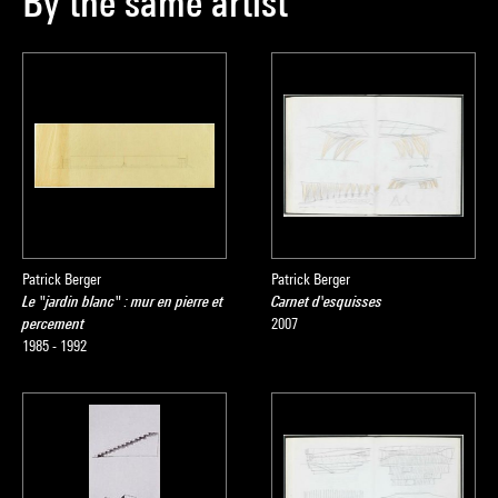
By the same artist
Patrick Berger
Patrick Berger
Le "jardin blanc" : mur en pierre et
Carnet d'esquisses
percement
2007
1985 - 1992