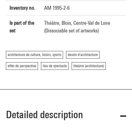
Inventory no.
AM 1995-2-6
Is part of the
Théâtre, Blois, Centre-Val de Loire
set
(Dissociable set of artworks)
architecture de culture, loisirs, sports
dessin d'architecture
effet de perspective
lieu de spectacle
théâtre (architecture)
Detailed description