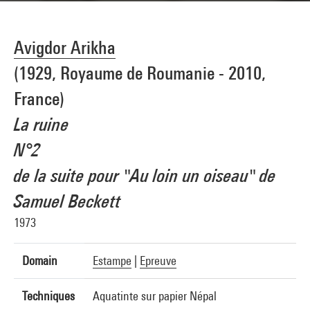
Avigdor Arikha
(1929, Royaume de Roumanie - 2010,
France)
La ruine
N°2
de la suite pour "Au loin un oiseau" de
Samuel Beckett
1973
Domain
Estampe
|
Epreuve
Techniques
Aquatinte sur papier Népal