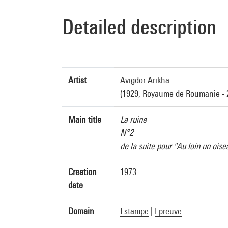
Detailed description
Artist
Avigdor Arikha
(1929, Royaume de Roumanie - 
Main title
La ruine
N°2
de la suite pour "Au loin un ois
Creation
1973
date
Domain
Estampe
|
Epreuve