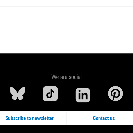
We are social
Subscribe to newsletter
Contact us