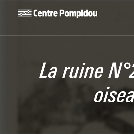
Skip to main content
Centre Pompidou
La ruine N°
oise