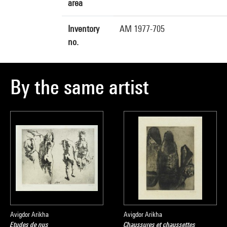
area
Inventory
AM 1977-705
no.
By the same artist
Avigdor Arikha
Avigdor Arikha
Etudes de nus
Chaussures et chaussettes