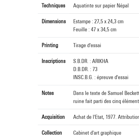
Techniques
Aquatinte sur papier Népal
Dimensions
Estampe : 27,5 x 24,3 cm
Feuille : 47 x 34,5 cm
Printing
Tirage d'essai
Inscriptions
S.B.DR. : ARIKHA
D.B.DR. : 73
INSC.B.G. : épreuve d'essai
Notes
Dans le texte de Samuel Beckett 
ruine fait parti des cinq éléments
Acquisition
Achat de l'Etat, 1977. Attributi
Collection
Cabinet d'art graphique