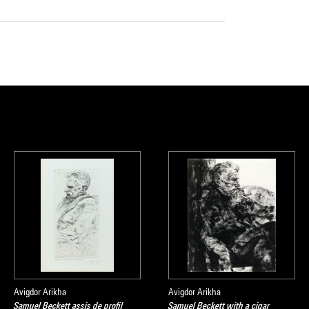
Avigdor Arikha
Avigdor Arikha
Samuel Beckett assis de profil
Samuel Beckett with a cigar