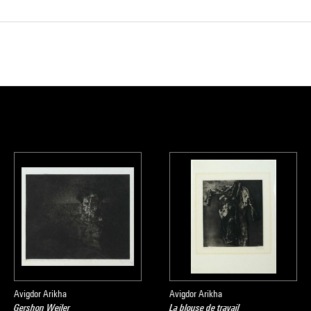
Avigdor Arikha
Avigdor Arikha
Gershon Weiler
La blouse de travail