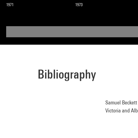
1971
1973
Bibliography
Samuel Beckett 
Victoria and Alb