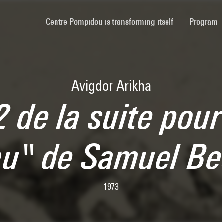
(current)
Centre Pompidou is transforming itself
Program
Avigdor Arikha
2 de la suite pour
au" de Samuel Be
1973