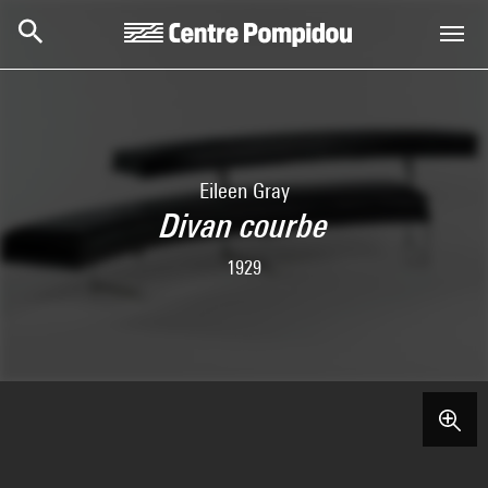
Skip to main content
Centre Pompidou
Eileen Gray
Divan courbe
1929