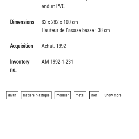
enduit PVC
Dimensions
62 x 282 x 100 cm
Hauteur de l’assise basse : 38 cm
Acquisition
Achat, 1992
Inventory
AM 1992-1-231
no.
divan
matière plastique
mobilier
métal
noir
Show more