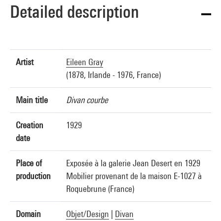
Detailed description
Artist
Eileen Gray
(1878, Irlande - 1976, France)
Main title
Divan courbe
Creation
1929
date
Place of
Exposée à la galerie Jean Desert en 1929
production
Mobilier provenant de la maison E-1027 à
Roquebrune (France)
Domain
Objet/Design
|
Divan