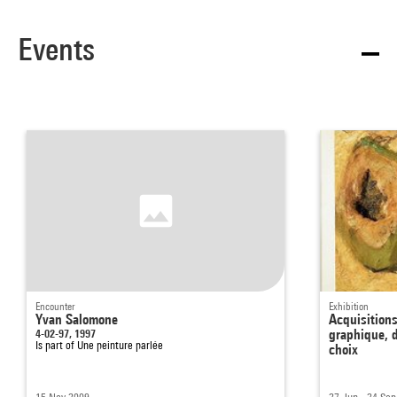
Events
Encounter
Exhibition
Yvan Salomone
Acquisitions
4-02-97, 1997
graphique, 
Is part of
Une peinture parlée
choix