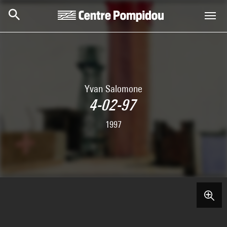
Skip to main content
Centre Pompidou
Yvan Salomone
4-02-97
1997