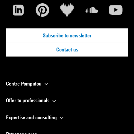
Subscribe to newsletter
Contact us
Centre Pompidou
Offer to professionals
Expertise and consulting