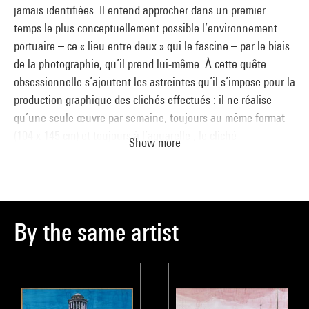
jamais identifiées. Il entend approcher dans un premier
temps le plus conceptuellement possible l’environnement
portuaire – ce « lieu entre deux » qui le fascine – par le biais
de la photographie, qu’il prend lui-même. À cette quête
obsessionnelle s’ajoutent les astreintes qu’il s’impose pour la
production graphique des clichés effectués : il ne réalise
qu’une seule œuvre par semaine, toujours au même format
(104 x 145 cm) et toujours à l’aquarelle ; le cliché
Show more
photographique projeté sur la feuille blanche représente
approximativement toujours le même type de motif. Seule
compte l’atmosphère, immuable, désertée, anonyme, de ces
paysages contemporains : une histoire antérieure, un lieu
perdu, un espace vide qui semblent figés, que rien ne trouble
By the same artist
et que nul n’habite.
Jean-Pierre Bordaz