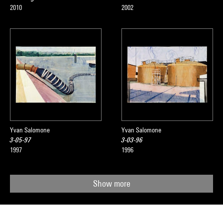
2010
2002
Yvan Salomone
Yvan Salomone
3-05-97
3-03-96
1997
1996
Show more