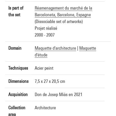
Is part of
Réamenagement du marché de la
the set
Barceloneta, Barcelone, Espagne
(Dissociable set of artworks)
Projet réalisé
2000 - 2007
Domain
Maquette d'architecture
|
Maquette
d'étude
Techniques
Acier peint
Dimensions
7,5 x 27 x 20,5 cm
Acquisition
Don de Josep Miàs en 2021
Collection
Architecture
area