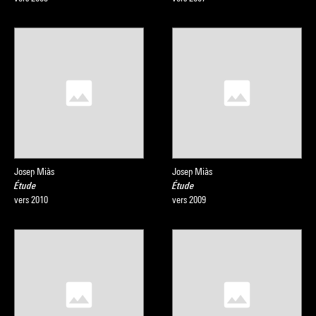
Josep Miàs
Josep Miàs
Étude
Étude
vers 2010
vers 2009