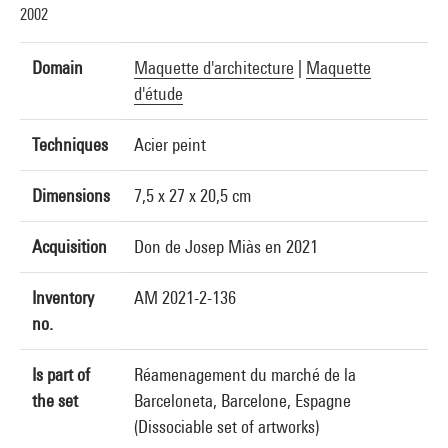
2002
Domain
Maquette d'architecture
|
Maquette
d'étude
Techniques
Acier peint
Dimensions
7,5 x 27 x 20,5 cm
Acquisition
Don de Josep Miàs en 2021
Inventory
AM 2021-2-136
no.
Is part of
Réamenagement du marché de la
the set
Barceloneta, Barcelone, Espagne
(Dissociable set of artworks)