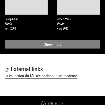
Josep Miàs
Josep Miàs
Étude
Étude
vers 2009
vers 2012
Show more
External links
La collection du Musée national d’art moderne
We are social