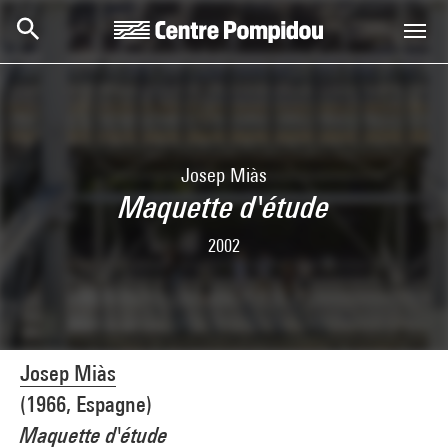
Skip to main content
Centre Pompidou
Josep Miàs
Maquette d'étude
2002
Josep Miàs
(1966, Espagne)
Maquette d'étude