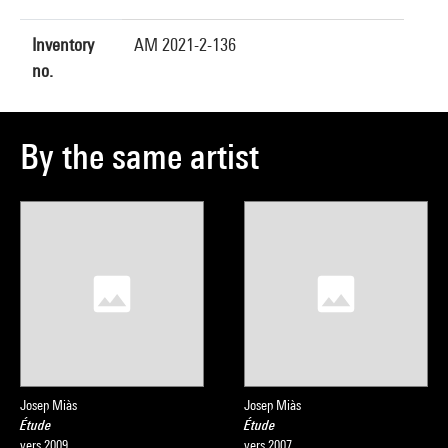
Inventory
AM 2021-2-136
no.
By the same artist
Josep Miàs
Josep Miàs
Étude
Étude
vers 2009
vers 2007