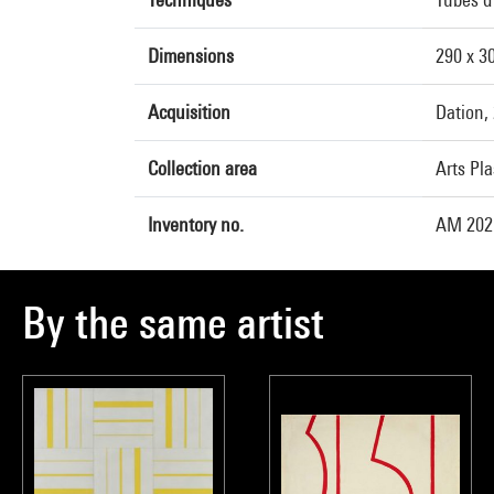
Dimensions
290 x 3
Acquisition
Dation,
Collection area
Arts Pl
Inventory no.
AM 202
By the same artist