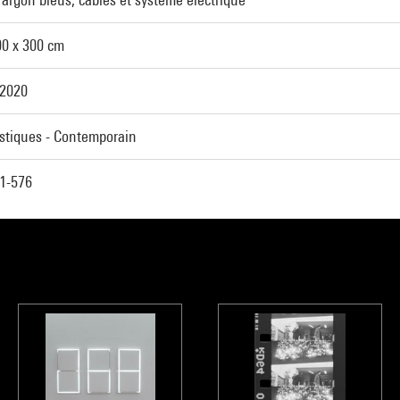
00 x 300 cm
 2020
astiques - Contemporain
1-576