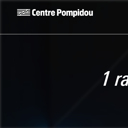
Skip to main content
Centre Pompidou
1 r