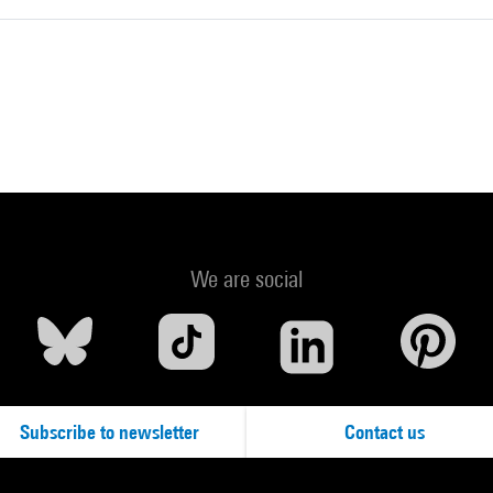
We are social
Subscribe to newsletter
Contact us