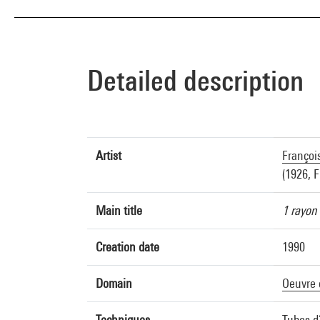
Detailed description
Artist
Françoi
(1926, F
Main title
1 rayon 
Creation date
1990
Domain
Oeuvre 
Techniques
Tubes d