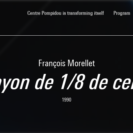
(current)
Centre Pompidou is transforming itself
Program
François Morellet
ayon de 1/8 de ce
1990