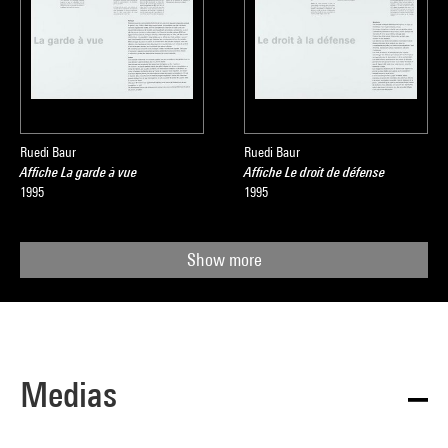
Ruedi Baur
Ruedi Baur
Affiche La garde à vue
Affiche Le droit de défense
1995
1995
Show more
Medias