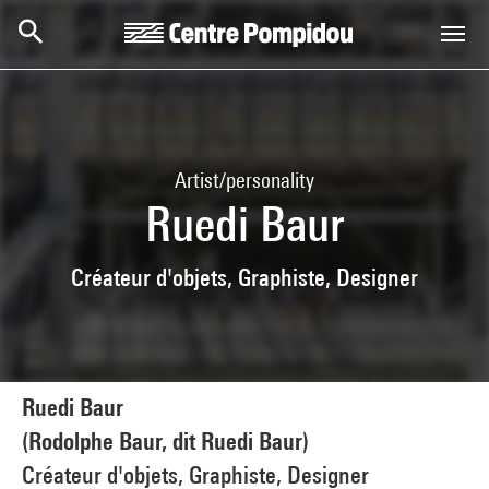
Skip to main content
Centre Pompidou
Artist/personality
Ruedi Baur
Créateur d'objets, Graphiste, Designer
Ruedi Baur
(Rodolphe Baur, dit Ruedi Baur)
Créateur d'objets, Graphiste, Designer