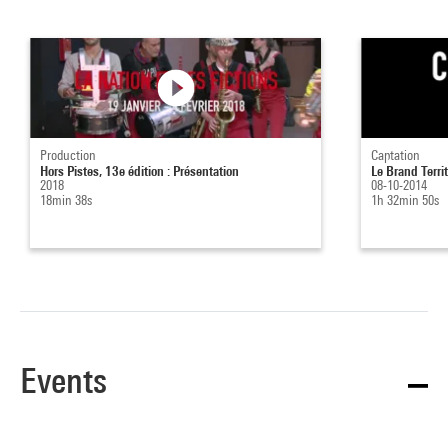
Production
Captation
Hors Pistes, 13e édition : Présentation
Le Brand Territ
2018
08-10-2014
18min 38s
1h 32min 50s
Events