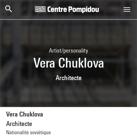
Skip to main content
Centre Pompidou
Artist/personality
Vera Chuklova
Architecte
Vera Chuklova
Architecte
Nationalité soviétique