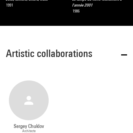
1991
l'année 2001
1986
Artistic collaborations
Sergey Chuklov
Architecte