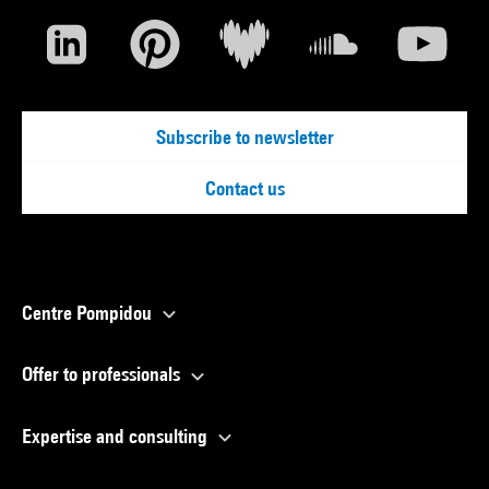
Subscribe to newsletter
Contact us
Centre Pompidou
Offer to professionals
Expertise and consulting