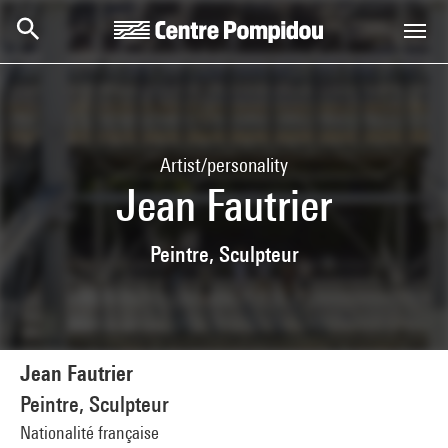
Skip to main content
Centre Pompidou
Artist/personality
Jean Fautrier
Peintre, Sculpteur
Jean Fautrier
Peintre, Sculpteur
Nationalité française