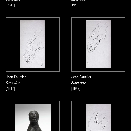
[1947]
1940
Jean Fautrier
Jean Fautrier
Sans titre
Sans titre
[1947]
[1947]