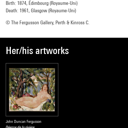
Birth: 1874, Édimbourg (Royaume-Uni)
Death: 1961, Glasgow (Royaume-Uni)
© The Fergusson Gallery, Perth & Kinross C.
Her/his artworks
John Duncan Fergusson
Déesse de la rivière