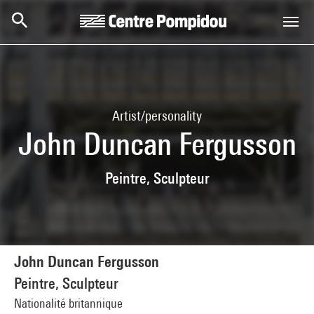
Skip to main content
Centre Pompidou
Artist/personality
John Duncan Fergusson
Peintre, Sculpteur
John Duncan Fergusson
Peintre, Sculpteur
Nationalité britannique