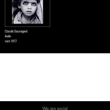
Claude Sauvageot
Inde
vers 1977
We are social