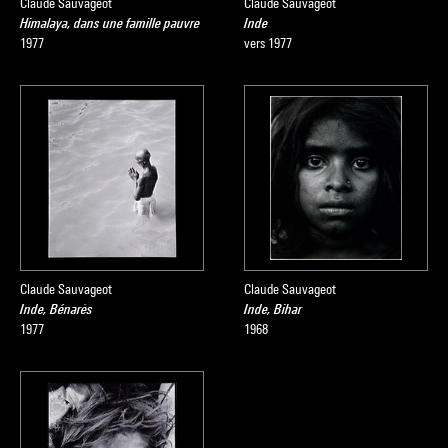
Claude Sauvageot
Claude Sauvageot
Himalaya, dans une famille pauvre
Inde
1977
vers 1977
Claude Sauvageot
Claude Sauvageot
Inde, Bénarès
Inde, Bihar
1977
1968