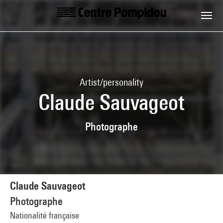
Skip to main content
Centre Pompidou
Artist/personality
Claude Sauvageot
Photographe
Claude Sauvageot
Photographe
Nationalité française