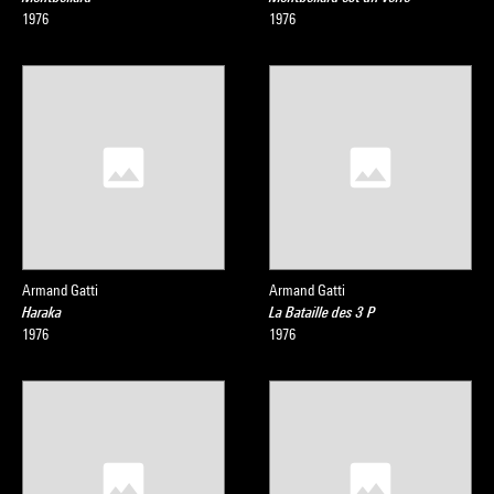
1976
1976
Armand Gatti
Armand Gatti
Haraka
La Bataille des 3 P
1976
1976