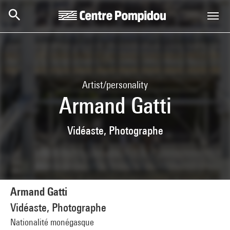
Skip to main content
Centre Pompidou
Artist/personality
Armand Gatti
Vidéaste, Photographe
Armand Gatti
Vidéaste, Photographe
Nationalité monégasque