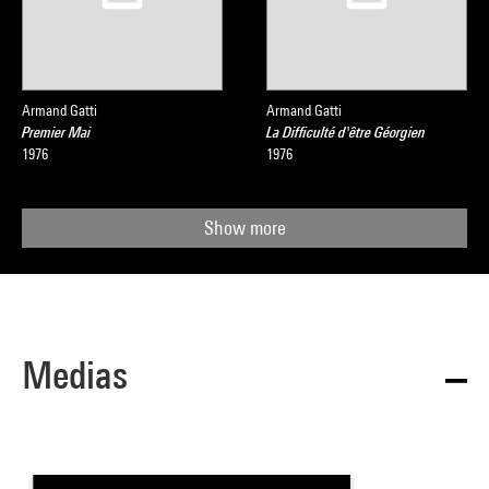
Armand Gatti
Armand Gatti
Premier Mai
La Difficulté d'être Géorgien
1976
1976
Show more
Medias