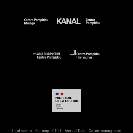
-
-
-
-
Legal notices
Site map
GTCU
Personal Data
Cookies management