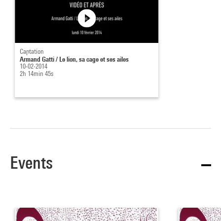
Captation
Armand Gatti / Le lion, sa cage et ses ailes
10-02-2014
2h 14min 45s
Events