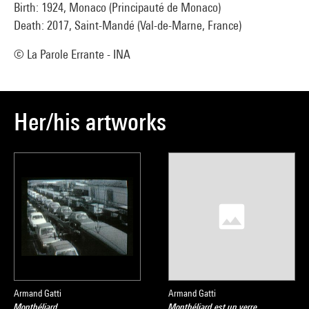
Birth: 1924, Monaco (Principauté de Monaco)
Death: 2017, Saint-Mandé (Val-de-Marne, France)
© La Parole Errante - INA
Her/his artworks
Armand Gatti
Armand Gatti
Montbéliard
Montbéliard est un verre