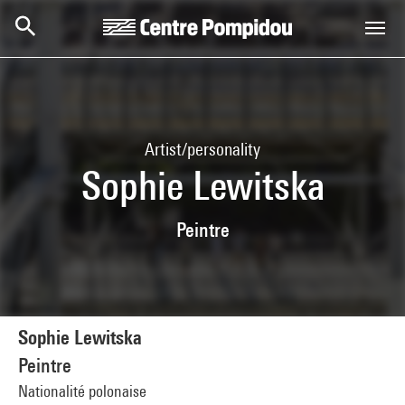
Skip to main content
Centre Pompidou
Artist/personality
Sophie Lewitska
Peintre
Sophie Lewitska
Peintre
Nationalité polonaise