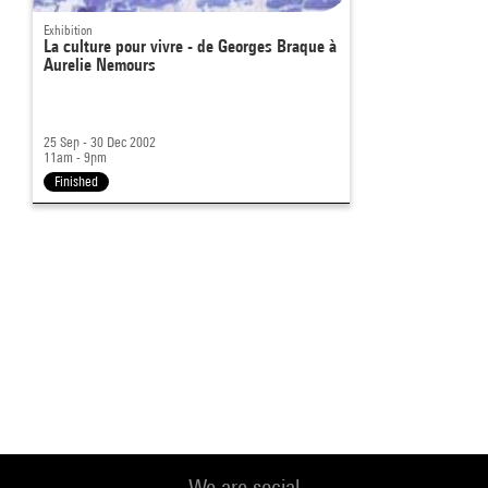
Exhibition
La culture pour vivre - de Georges Braque à
Aurelie Nemours
25 Sep - 30 Dec 2002
11am - 9pm
Finished
We are social