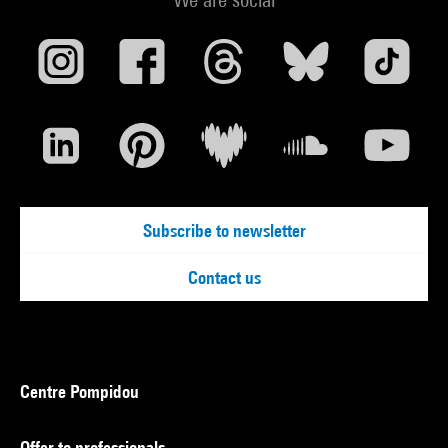
Subscribe to newsletter
Contact us
Centre Pompidou
Offer to professionals