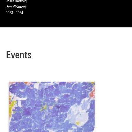
Josef Hartwig
Jeu d'échecs
1923 - 1924
Events