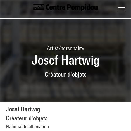
Skip to main content
Centre Pompidou
Artist/personality
Josef Hartwig
Créateur d'objets
Josef Hartwig
Créateur d'objets
Nationalité allemande