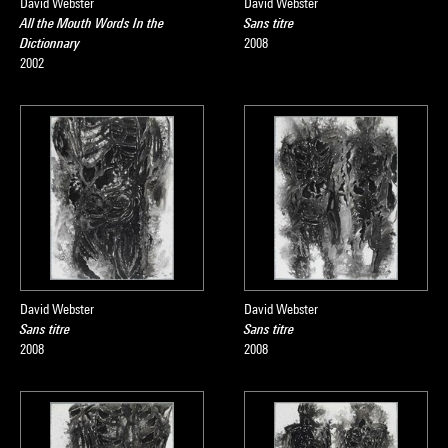
David Webster
David Webster
All the Mouth Words In the
Sans titre
Dictionnary
2008
2002
David Webster
David Webster
Sans titre
Sans titre
2008
2008