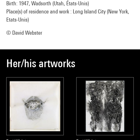
Birth: 1947, Wadsorth (Utah, États-Unis)
Place(s) of residence and work : Long Island City (New York,
Etats-Unis)
© David Webster
Her/his artworks