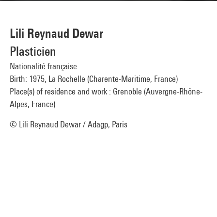
Lili Reynaud Dewar
Plasticien
Nationalité française
Birth: 1975, La Rochelle (Charente-Maritime, France)
Place(s) of residence and work : Grenoble (Auvergne-Rhône-
Alpes, France)
© Lili Reynaud Dewar / Adagp, Paris