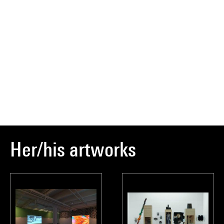
Her/his artworks