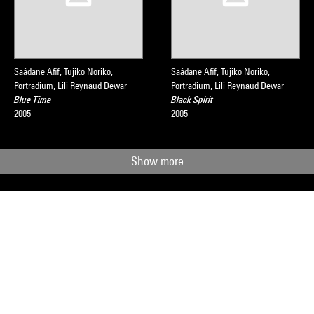
Saâdane Afif, Tujiko Noriko,
Saâdane Afif, Tujiko Noriko,
Portradium, Lili Reynaud Dewar
Portradium, Lili Reynaud Dewar
Blue Time
Black Spirit
2005
2005
Show more