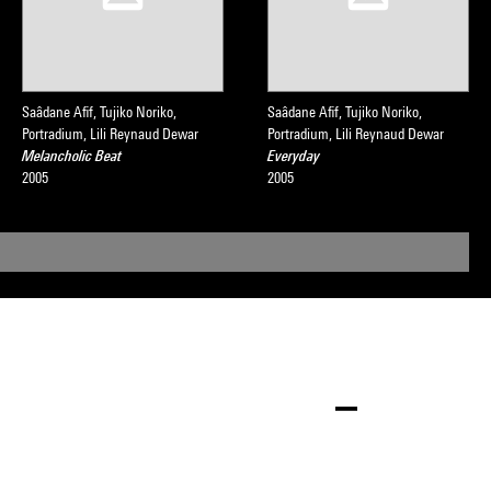
Saâdane Afif, Tujiko Noriko,
Saâdane Afif, Tujiko Noriko,
Portradium, Lili Reynaud Dewar
Portradium, Lili Reynaud Dewar
Melancholic Beat
Everyday
2005
2005