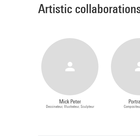
Artistic collaboration
Mick Peter
Portr
Dessinateur, Illustrateur, Sculpteur
Compositeu