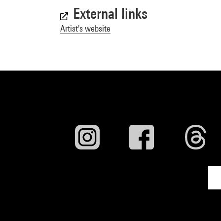
External links
Artist's website