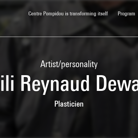
(current)
Centre Pompidou is transforming itself
Program
Artist/personality
ili Reynaud Dew
Plasticien