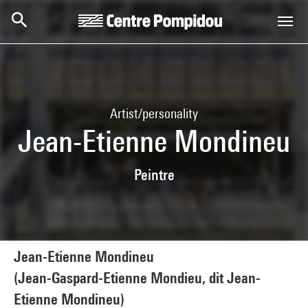
Skip to main content
Centre Pompidou
Artist/personality
Jean-Etienne Mondineu
Peintre
Jean-Etienne Mondineu
(Jean-Gaspard-Etienne Mondieu, dit Jean-
Etienne Mondineu)