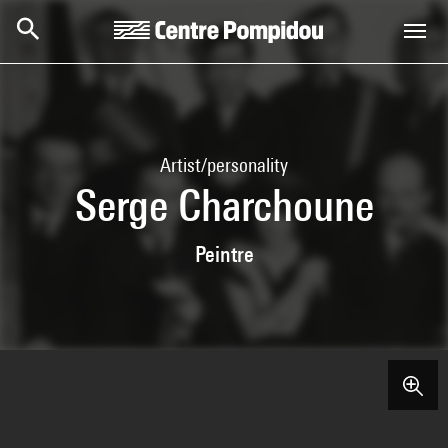
Skip to main content
Centre Pompidou
Artist/personality
Serge Charchoune
Peintre