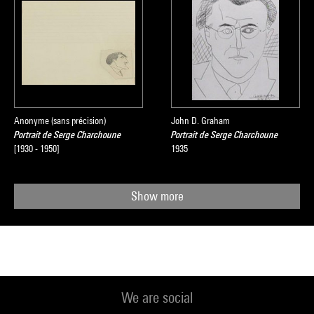
Anonyme (sans précision)
John D. Graham
Portrait de Serge Charchoune
Portrait de Serge Charchoune
[1930 - 1950]
1935
Show more
We are social