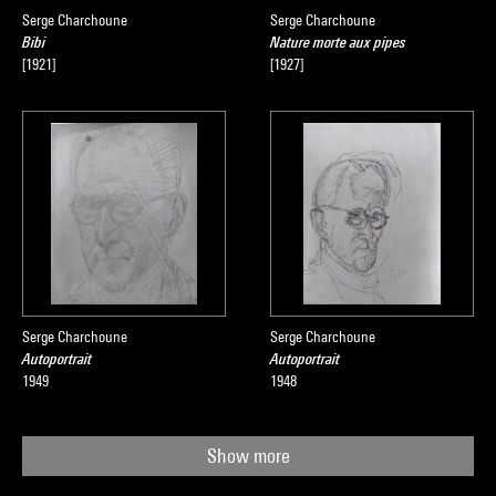
Serge Charchoune
Serge Charchoune
Bibi
Nature morte aux pipes
[1921]
[1927]
Serge Charchoune
Serge Charchoune
Autoportrait
Autoportrait
1949
1948
Show more