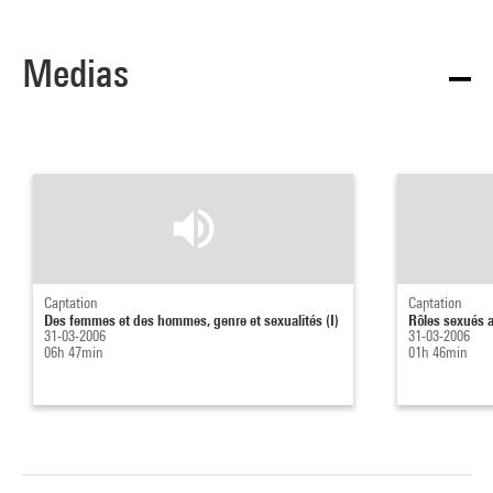
Medias
Captation
Captation
Des femmes et des hommes, genre et sexualités (I)
Rôles sexués a
31-03-2006
31-03-2006
06h 47min
01h 46min