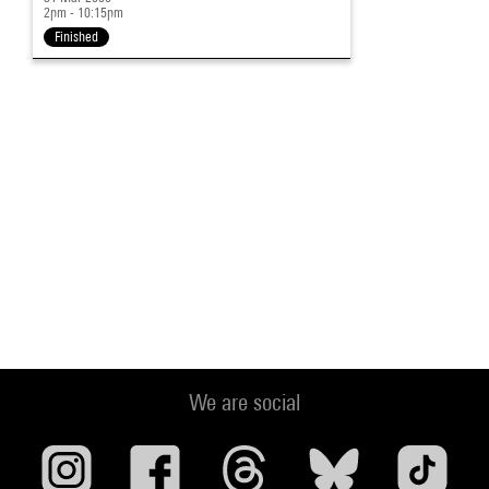
2pm - 10:15pm
Finished
We are social