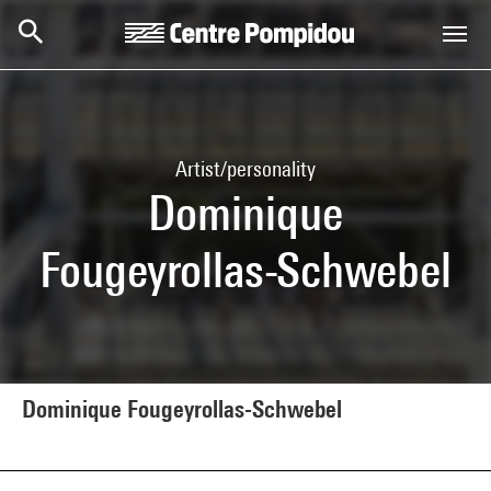
Skip to main content
Centre Pompidou
Artist/personality
Dominique
Fougeyrollas-Schwebel
Dominique Fougeyrollas-Schwebel