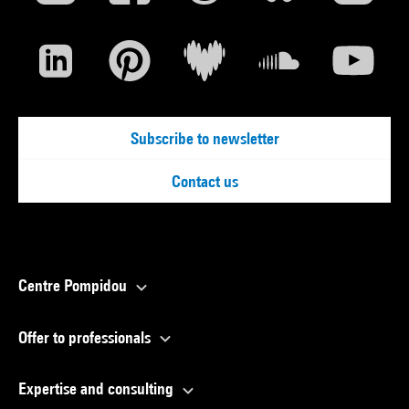
Subscribe to newsletter
Contact us
Centre Pompidou
Offer to professionals
Expertise and consulting