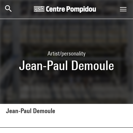
Skip to main content
Centre Pompidou
Artist/personality
Jean-Paul Demoule
Jean-Paul Demoule