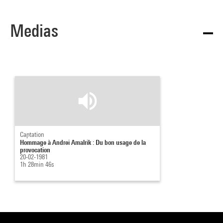
Medias
Captation
Hommage à Andrei Amalrik : Du bon usage de la
provocation
20-02-1981
1h 28min 46s