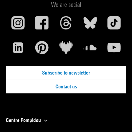
We are social
Subscribe to newsletter
Contact us
Centre Pompidou