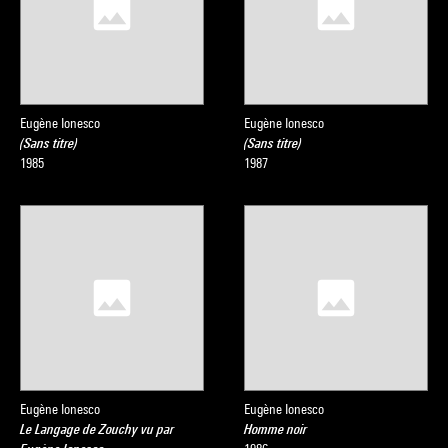
Eugène Ionesco
Eugène Ionesco
(Sans titre)
(Sans titre)
1985
1987
Eugène Ionesco
Eugène Ionesco
Le Langage de Zouchy vu par
Homme noir