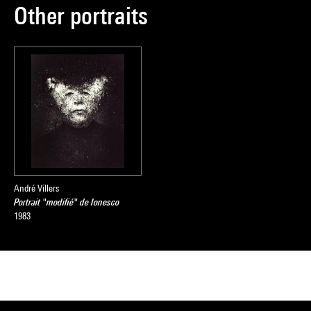
Other portraits
André Villers
Portrait "modifié" de Ionesco
1983