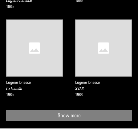
Eugène Ionesco
1986
1985
Eugène Ionesco
Eugène Ionesco
La Famille
S.O.S.
1985
1986
Show more