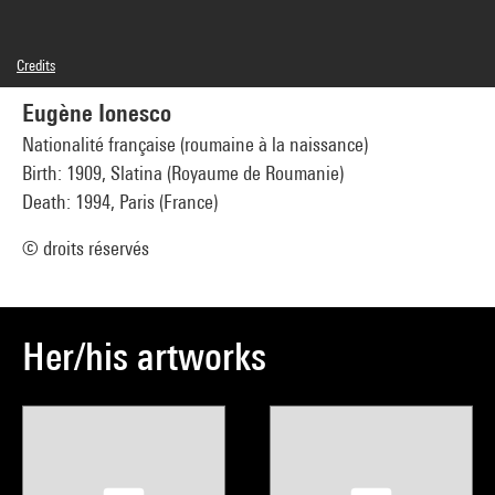
Credits
© Succession Agnès Varda
Eugène Ionesco
Photo credits : Centre Pompidou, MNAM-CCI/Janeth Rodriguez-Garcia/Dist.
GrandPalaisRmn
Nationalité française (roumaine à la naissance)
Image reference : 4Y11273
Birth: 1909, Slatina (Royaume de Roumanie)
Image presentation :
GrandPalaisRmnPhoto
Death: 1994, Paris (France)
© droits réservés
Her/his artworks