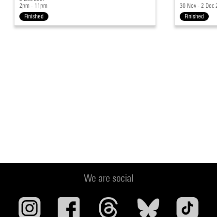
2pm - 11pm
30 Nov - 2 Dec
Finished
Finished
We are social