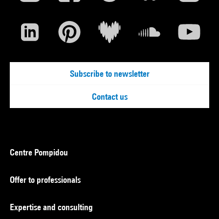
Subscribe to newsletter
Contact us
Centre Pompidou
Offer to professionals
Expertise and consulting