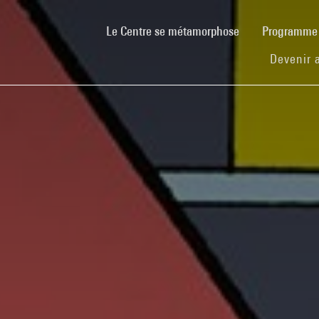
(current)
Le Centre se métamorphose
Programm
Devenir 