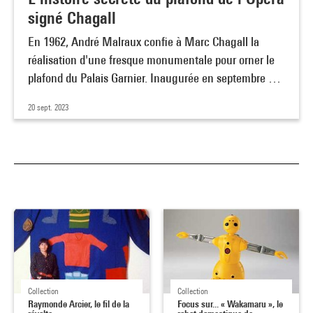
signé Chagall
En 1962, André Malraux confie à Marc Chagall la
réalisation d'une fresque monumentale pour orner le
plafond du Palais Garnier. Inaugurée en septembre …
20 sept. 2023
Collection
Collection
Raymonde Arcier, le fil de la
Focus sur... « Wakamaru », le