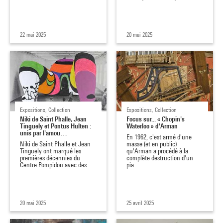
22 mai 2025
20 mai 2025
Expositions, Collection
Expositions, Collection
Niki de Saint Phalle, Jean
Focus sur... « Chopin's
Tinguely et Pontus Hulten :
Waterloo » d'Arman
unis par l'amou…
En 1962, c'est armé d'une
Niki de Saint Phalle et Jean
masse (et en public)
Tinguely ont marqué les
qu'Arman a procédé à la
premières décennies du
complète destruction d'un
Centre Pompidou avec des…
pia…
20 mai 2025
25 avril 2025