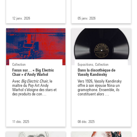
12 janv. 2026
05 janv. 2026
Collection
Expositions, Collection
Focus sur… « Big Electric
Dans la discothèque de
Chair » d'Andy Warhol
Vassily Kandinsky
Avec
Big Electric Chair
, le
Vers 1926, Vassily Kandinsky
maître du Pop Art Andy
offre à son épouse Nina un
Warhol s’éloigne des stars et
gramophone. Ensemble, ils
des produits de con…
constituent alors …
11 déc. 2025
08 déc. 2025