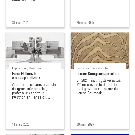
31 mars 2025
25 mars 2025
Expositions, Collection
Collection, La recherche
Hans Hollein, le
Louise Bourgeois, en orbite
« conceptualizer »
En 2021,
Turning Inwards Set
Architecte, urbaniste, artiste,
#3
, un ensemble de trente-
designer, scénographe,
huit gravures sur papier de
professeur et éditeur,
Louise Bourgeois,…
l'Autrichien Hans Holl…
14 mars 2025
06 mars 2025