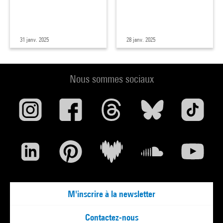
31 janv. 2025
28 janv. 2025
Nous sommes sociaux
M'inscrire à la newsletter
Contactez-nous