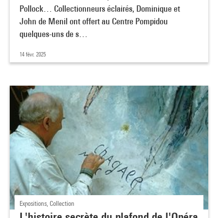
Pollock… Collectionneurs éclairés, Dominique et
John de Menil ont offert au Centre Pompidou
quelques-uns de s…
14 févr. 2025
Expositions, Collection
L'histoire secrète du plafond de l'Opéra