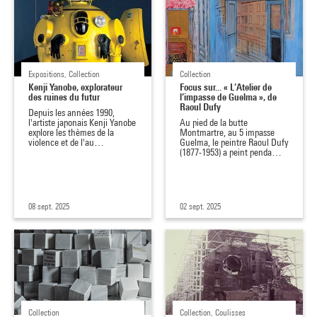
Expositions, Collection
Collection
Kenji Yanobe, explorateur
Focus sur... « L’Atelier de
des ruines du futur
l’impasse de Guelma », de
Raoul Dufy
Depuis les années 1990,
l'artiste japonais Kenji Yanobe
Au pied de la butte
explore les thèmes de la
Montmartre, au 5 impasse
violence et de l'au…
Guelma, le peintre Raoul Dufy
(1877-1953) a peint penda…
08 sept. 2025
02 sept. 2025
Collection
Collection, Coulisses