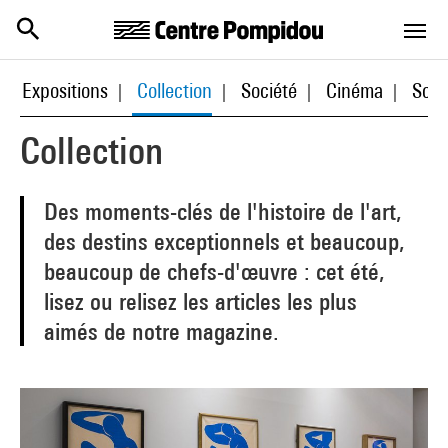
Centre Pompidou
Aller au contenu principal
Expositions
Collection
Société
Cinéma
Scèn
|
|
|
|
|
Collection
Des moments-clés de l'histoire de l'art,
des destins exceptionnels et beaucoup,
beaucoup de chefs-d'œuvre : cet été,
lisez ou relisez les articles les plus
aimés de notre magazine.