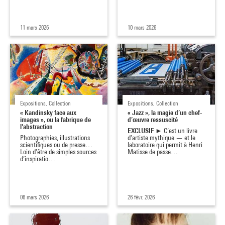
11 mars 2026
10 mars 2026
Expositions, Collection
Expositions, Collection
« Kandinsky face aux
« Jazz », la magie d’un chef-
images », ou la fabrique de
d’œuvre ressuscité
l'abstraction
EXCLUSIF
► C’est un livre
Photographies, illustrations
d’artiste mythique — et le
scientifiques ou de presse…
laboratoire qui permit à Henri
Loin d’être de simples sources
Matisse de passe…
d’inspiratio…
06 mars 2026
26 févr. 2026