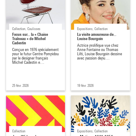
Collection, Coulisses
Expositions, Collection
Focus sur... la « Chaise
La visite amoureuse de...
Traîneau » de Michel
Louise Bourgoin
Cadestin
Actrice prolifique vue chez
Conçue en 1976 spécialement
Anne Fontaine ou Thomas
pour le futur Centre Pompidou
Lilti, Louise Bourgoin dessine
par le designer français
avec passion depu…
Michel Cadestin e…
25 févr. 2026
19 févr. 2026
Collection
Expositions, Collection