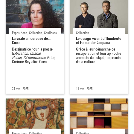
Expositions, Collection, Coulisses
Collection
La visite amoureuse de...
Le design vivant d'Humberto
Coco
et Fernando Campana
Dessinatrice pour la presse
Grâce à leur démarche de
(
Libération
,
Charlie
récupération et leur approche
Hebdo
,
28 minutes
sur Arte),
animiste de l’objet, empreinte
Corinne Rey alias Coco…
de la culture …
24 avril 2025
11 avril 2025
Expositions, Collection
Collection