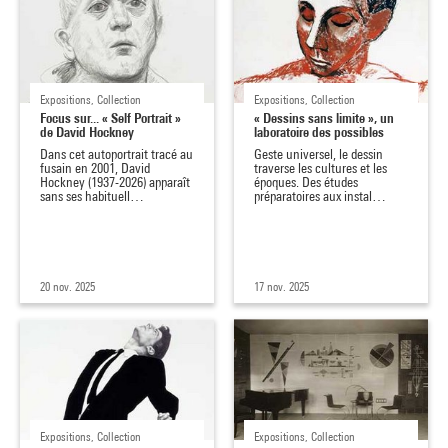
Expositions, Collection
Expositions, Collection
Focus sur... « Self Portrait »
« Dessins sans limite », un
de David Hockney
laboratoire des possibles
Dans cet autoportrait tracé au
Geste universel, le dessin
fusain en 2001, David
traverse les cultures et les
Hockney (1937-2026) apparaît
époques. Des études
sans ses habituell…
préparatoires aux instal…
20 nov. 2025
17 nov. 2025
Expositions, Collection
Expositions, Collection