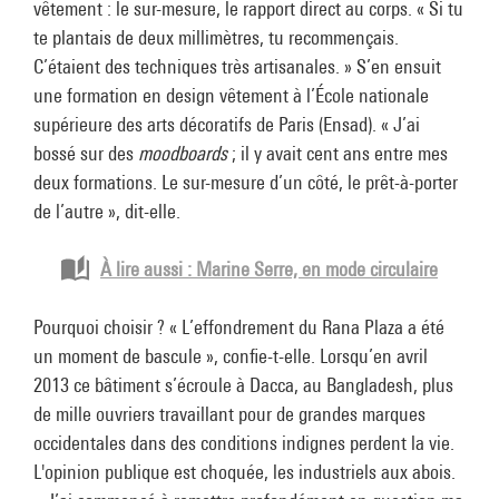
vêtement : le sur-mesure, le rapport direct au corps. « Si tu
te plantais de deux millimètres, tu recommençais.
C’étaient des techniques très artisanales. » S’en ensuit
une formation en design vêtement à l’École nationale
supérieure des arts décoratifs de Paris (Ensad). « J’ai
bossé sur des
moodboards
; il y avait cent ans entre mes
deux formations. Le sur-mesure d’un côté, le prêt-à-porter
de l’autre », dit-elle.
À lire aussi : Marine Serre, en mode circulaire
Pourquoi choisir ? « L’effondrement du Rana Plaza a été
un moment de bascule », confie-t-elle. Lorsqu’en avril
2013 ce bâtiment s’écroule à Dacca, au Bangladesh, plus
de mille ouvriers travaillant pour de grandes marques
occidentales dans des conditions indignes perdent la vie.
L'opinion publique est choquée, les industriels aux abois.