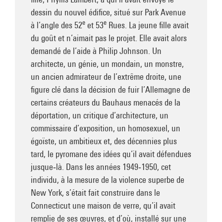
dessin du nouvel édifice, situé sur Park Avenue
e
e
à l’angle des 52
et 53
Rues. La jeune fille avait
du goût et n’aimait pas le projet. Elle avait alors
demandé de l’aide à Philip Johnson. Un
architecte, un génie, un mondain, un monstre,
un ancien admirateur de l’extrême droite, une
figure clé dans la décision de fuir l’Allemagne de
certains créateurs du Bauhaus menacés de la
déportation, un critique d’architecture, un
commissaire d’exposition, un homosexuel, un
égoïste, un ambitieux et, des décennies plus
tard, le pyromane des idées qu’il avait défendues
jusque‑là. Dans les années 1949‑1950, cet
individu, à la mesure de la violence superbe de
New York, s’était fait construire dans le
Connecticut une maison de verre, qu’il avait
remplie de ses œuvres, et d’où, installé sur une