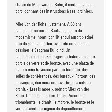
chaise de
Mies van der Rohe
, il contemplait son
parc, donnant des instructions à ses jardiniers.
Mies van der Rohe, justement. À 68 ans,
l’ancien directeur du Bauhaus, figure du
modernisme, honni par Hitler qui aurait piétiné
une de ses maquettes, avait été engagé pour
dessiner le Seagram Building. Un
parallélépipède de 39 étages en béton armé, aux
parois de verre et de bronze, avec une piazza de
marbre rose traversée par une fontaine, des
salles de conférences, des bureaux. Partout, des
mosaïques, des murs en travertin, des sols en
granit. « Less is more », prônait Mies van der
Rohe. Une ode à l’épure. Dans l’Amérique
triomphante, le granit, le marbre, le bronze et le
verre étaient des signes de dépouillement.