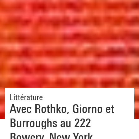
Littérature
Avec Rothko, Giorno et
Burroughs au 222
Bowery, New York