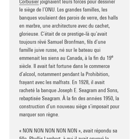
Corbusier
joignaient leurs forces pour dessiner
le siège de l’ONU. Les grandes familles, les
banques voulaient des parois de verre, des halls
en marbre, une architecture avec du cachet,
glorieuse. C’était de ce prestige‑là qu’avait
toujours rêvé Samuel Bronfman, fils d’une
famille juive russe, né sur le bateau qui
e
emmenait les siens au Canada, à la fin du 19
siècle. Il avait fait fortune dans le commerce
d’alcool, notamment pendant la Prohibition,
frayant avec les malfrats. En 1928, il avait
racheté la banque Joseph E. Seagram and Sons,
rebaptisée Seagram. À la fin des années 1950, la
construction d’un nouveau siège s’imposait pour
marquer son règne.
« NON NON NON NON NON », avait répondu sa
fille, Phyllis Lambert, à qui il avait envoyé le