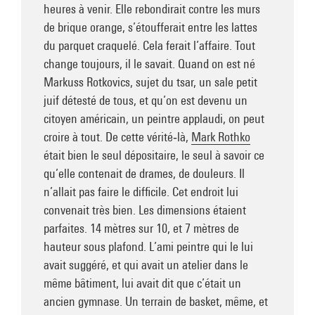
heures à venir. Elle rebondirait contre les murs
de brique orange, s’étoufferait entre les lattes
du parquet craquelé. Cela ferait l’affaire. Tout
change toujours, il le savait. Quand on est né
Markuss Rotkovics, sujet du tsar, un sale petit
juif détesté de tous, et qu’on est devenu un
citoyen américain, un peintre applaudi, on peut
croire à tout. De cette vérité‑là,
Mark Rothko
était bien le seul dépositaire, le seul à savoir ce
qu’elle contenait de drames, de douleurs. Il
n’allait pas faire le difficile. Cet endroit lui
convenait très bien. Les dimensions étaient
parfaites. 14 mètres sur 10, et 7 mètres de
hauteur sous plafond. L’ami peintre qui le lui
avait suggéré, et qui avait un atelier dans le
même bâtiment, lui avait dit que c’était un
ancien gymnase. Un terrain de basket, même, et