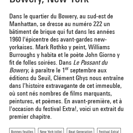
Dans le quartier du Bowery, au sud-est de
Manhattan, se dresse au numéro 222 un
bâtiment de brique qui fut dans les années
1960 l'épicentre des avant-gardes new-
yorkaises. Mark Rothko y peint, Williams
Burroughs y habita et le poète John Giorno y
fit de folles soirées. Dans
Le Passant du
er
Bowery
, à paraître le 1
septembre aux
éditions du Seuil, Clément Ghys nous entraîne
dans l’histoire extravagante de cet immeuble,
où sont nés nombres de films marquants,
peintures, et poèmes. En avant-première, et à
l'occasion du festival Extra!, voici un extrait du
premier chapitre.
Bonnes feuilles
New York (ville)
Beat Generation
Festival Extra!