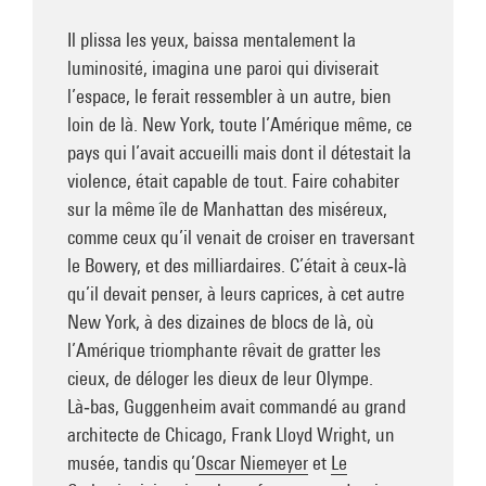
Il plissa les yeux, baissa mentalement la
luminosité, imagina une paroi qui diviserait
l’espace, le ferait ressembler à un autre, bien
loin de là. New York, toute l’Amérique même, ce
pays qui l’avait accueilli mais dont il détestait la
violence, était capable de tout. Faire cohabiter
sur la même île de Manhattan des miséreux,
comme ceux qu’il venait de croiser en traversant
le Bowery, et des milliardaires. C’était à ceux‑là
qu’il devait penser, à leurs caprices, à cet autre
New York, à des dizaines de blocs de là, où
l’Amérique triomphante rêvait de gratter les
cieux, de déloger les dieux de leur Olympe.
Là‑bas, Guggenheim avait commandé au grand
architecte de Chicago, Frank Lloyd Wright, un
musée, tandis qu’
Oscar Niemeyer
et
Le