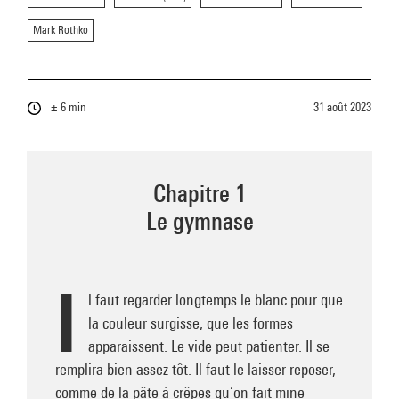
Mark Rothko
± 6 min
31 août 2023
Chapitre 1
Le gymnase
I
l faut regarder longtemps le blanc pour que
la couleur surgisse, que les formes
apparaissent. Le vide peut patienter. Il se
remplira bien assez tôt. Il faut le laisser reposer,
comme de la pâte à crêpes qu’on fait mine