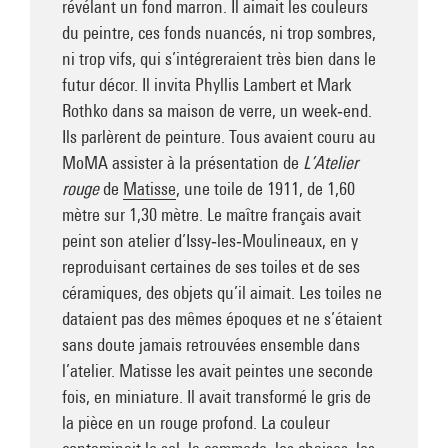
révélant un fond marron. Il aimait les couleurs
du peintre, ces fonds nuancés, ni trop sombres,
ni trop vifs, qui s’intégreraient très bien dans le
futur décor. Il invita Phyllis Lambert et Mark
Rothko dans sa maison de verre, un week‑end.
Ils parlèrent de peinture. Tous avaient couru au
MoMA assister à la présentation de
L’Atelier
rouge
de
Matisse
, une toile de 1911, de 1,60
mètre sur 1,30 mètre. Le maître français avait
peint son atelier d’Issy‑les‑Moulineaux, en y
reproduisant certaines de ses toiles et de ses
céramiques, des objets qu’il aimait. Les toiles ne
dataient pas des mêmes époques et ne s’étaient
sans doute jamais retrouvées ensemble dans
l’atelier. Matisse les avait peintes une seconde
fois, en miniature. Il avait transformé le gris de
la pièce en un rouge profond. La couleur