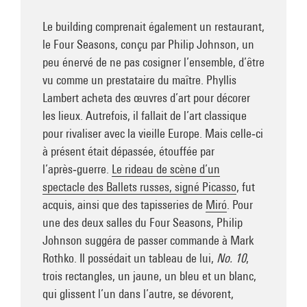
Le building comprenait également un restaurant,
le Four Seasons, conçu par Philip Johnson, un
peu énervé de ne pas cosigner l’ensemble, d’être
vu comme un prestataire du maître. Phyllis
Lambert acheta des œuvres d’art pour décorer
les lieux. Autrefois, il fallait de l’art classique
pour rivaliser avec la vieille Europe. Mais celle‑ci
à présent était dépassée, étouffée par
l’après‑guerre.
Le rideau de scène d’un
spectacle des Ballets russes, signé Picasso
, fut
acquis, ainsi que des tapisseries de
Miró
. Pour
une des deux salles du Four Seasons, Philip
Johnson suggéra de passer commande à Mark
Rothko. Il possédait un tableau de lui,
No. 10
,
trois rectangles, un jaune, un bleu et un blanc,
qui glissent l’un dans l’autre, se dévorent,