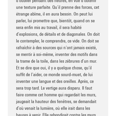
d’oublier pendant des heures, en vue d’obtenir
une texture parfaite. Qu’il prenne des forces, cet
étrange abîme, il en aura besoin. On peut lui
parler, lui promettre que, bientôt, quand on se
sera enfin mis au travail, il sera habité
d’explosions, de détails et de diagonales. On doit
le contempler, le comprendre, ce vide. On doit se
rafraîchir à des sources qui n’ont jamais existé,
se mentir à soi‑même, inventer des motifs dans
la trame de la toile, dans les zébrures d’un mur.
Et se dire que oui, il y a quelque chose, qu’il
suffit de l’aider, ce monde sourd‑muet, de lui
inventer une langue et des oreilles. Après, ce
sera trop tard. Le vertige aura disparu. Il faut
faire comme cet homme qui regardait les murs,
jaugeait la hauteur des fenêtres, se demandait
d’où venait la lumière, où elle irait dans les
heures à venir. Elle rebondirait contre les murs