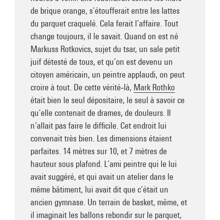
de brique orange, s’étoufferait entre les lattes
du parquet craquelé. Cela ferait l’affaire. Tout
change toujours, il le savait. Quand on est né
Markuss Rotkovics, sujet du tsar, un sale petit
juif détesté de tous, et qu’on est devenu un
citoyen américain, un peintre applaudi, on peut
croire à tout. De cette vérité‑là,
Mark Rothko
était bien le seul dépositaire, le seul à savoir ce
qu’elle contenait de drames, de douleurs. Il
n’allait pas faire le difficile. Cet endroit lui
convenait très bien. Les dimensions étaient
parfaites. 14 mètres sur 10, et 7 mètres de
hauteur sous plafond. L’ami peintre qui le lui
avait suggéré, et qui avait un atelier dans le
même bâtiment, lui avait dit que c’était un
ancien gymnase. Un terrain de basket, même, et
il imaginait les ballons rebondir sur le parquet,