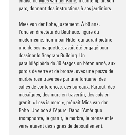
chaise de
Mies van der Rohe
, il contemplait son
parc, donnant des instructions à ses jardiniers.
Mies van der Rohe, justement. À 68 ans,
l’ancien directeur du Bauhaus, figure du
modernisme, honni par Hitler qui aurait piétiné
une de ses maquettes, avait été engagé pour
dessiner le Seagram Building. Un
parallélépipède de 39 étages en béton armé, aux
parois de verre et de bronze, avec une piazza de
marbre rose traversée par une fontaine, des
salles de conférences, des bureaux. Partout, des
mosaïques, des murs en travertin, des sols en
granit. « Less is more », prônait Mies van der
Rohe. Une ode à l’épure. Dans l’Amérique
triomphante, le granit, le marbre, le bronze et le
verre étaient des signes de dépouillement.