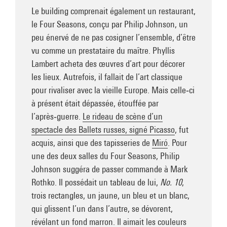
Le building comprenait également un restaurant,
le Four Seasons, conçu par Philip Johnson, un
peu énervé de ne pas cosigner l’ensemble, d’être
vu comme un prestataire du maître. Phyllis
Lambert acheta des œuvres d’art pour décorer
les lieux. Autrefois, il fallait de l’art classique
pour rivaliser avec la vieille Europe. Mais celle‑ci
à présent était dépassée, étouffée par
l’après‑guerre.
Le rideau de scène d’un
spectacle des Ballets russes, signé Picasso
, fut
acquis, ainsi que des tapisseries de
Miró
. Pour
une des deux salles du Four Seasons, Philip
Johnson suggéra de passer commande à Mark
Rothko. Il possédait un tableau de lui,
No. 10
,
trois rectangles, un jaune, un bleu et un blanc,
qui glissent l’un dans l’autre, se dévorent,
révélant un fond marron. Il aimait les couleurs