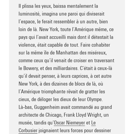
Il plissa les yeux, baissa mentalement la
luminosité, imagina une paroi qui diviserait
l’espace, le ferait ressembler à un autre, bien
loin de là. New York, toute l’Amérique même, ce
pays qui l’avait accueilli mais dont il détestait la
violence, était capable de tout. Faire cohabiter
sur la même île de Manhattan des miséreux,
comme ceux qu’il venait de croiser en traversant
le Bowery, et des milliardaires. C’était à ceux‑là
qu’il devait penser, à leurs caprices, à cet autre
New York, à des dizaines de blocs de là, où
l’Amérique triomphante rêvait de gratter les
cieux, de déloger les dieux de leur Olympe.
Là‑bas, Guggenheim avait commandé au grand
architecte de Chicago, Frank Lloyd Wright, un
musée, tandis qu’
Oscar Niemeyer
et
Le
Corbusier
joignaient leurs forces pour dessiner