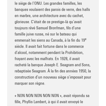
le siège de l’ONU. Les grandes familles, les
banques voulaient des parois de verre, des halls
en marbre, une architecture avec du cachet,
glorieuse. C’était de ce prestige‑là qu’avait
toujours rêvé Samuel Bronfman, fils d’une
famille juive russe, né sur le bateau qui
e
emmenait les siens au Canada, à la fin du 19
siècle. Il avait fait fortune dans le commerce
d’alcool, notamment pendant la Prohibition,
frayant avec les malfrats. En 1928, il avait
racheté la banque Joseph E. Seagram and Sons,
rebaptisée Seagram. À la fin des années 1950, la
construction d’un nouveau siège s’imposait pour
marquer son règne.
« NON NON NON NON NON », avait répondu sa
fille, Phyllis Lambert, à qui il avait envoyé le