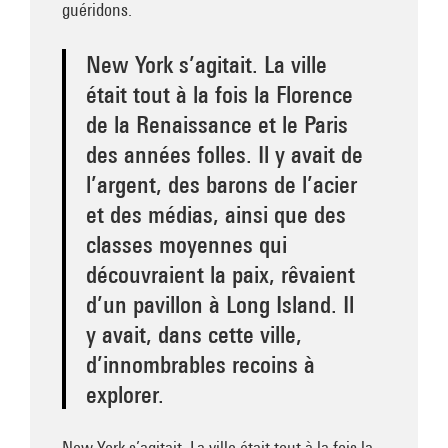
guéridons.
New York s’agitait. La ville
était tout à la fois la Florence
de la Renaissance et le Paris
des années folles. Il y avait de
l’argent, des barons de l’acier
et des médias, ainsi que des
classes moyennes qui
découvraient la paix, rêvaient
d’un pavillon à Long Island. Il
y avait, dans cette ville,
d’innombrables recoins à
explorer.
New York s’agitait. La ville était tout à la fois la