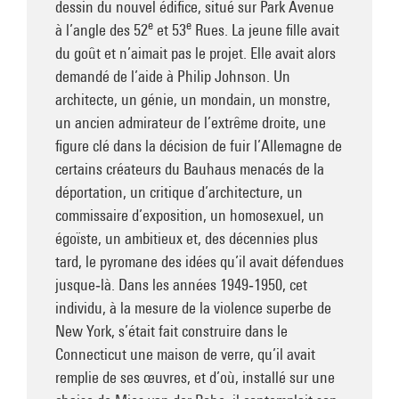
dessin du nouvel édifice, situé sur Park Avenue
e
e
à l’angle des 52
et 53
Rues. La jeune fille avait
du goût et n’aimait pas le projet. Elle avait alors
demandé de l’aide à Philip Johnson. Un
architecte, un génie, un mondain, un monstre,
un ancien admirateur de l’extrême droite, une
figure clé dans la décision de fuir l’Allemagne de
certains créateurs du Bauhaus menacés de la
déportation, un critique d’architecture, un
commissaire d’exposition, un homosexuel, un
égoïste, un ambitieux et, des décennies plus
tard, le pyromane des idées qu’il avait défendues
jusque‑là. Dans les années 1949‑1950, cet
individu, à la mesure de la violence superbe de
New York, s’était fait construire dans le
Connecticut une maison de verre, qu’il avait
remplie de ses œuvres, et d’où, installé sur une