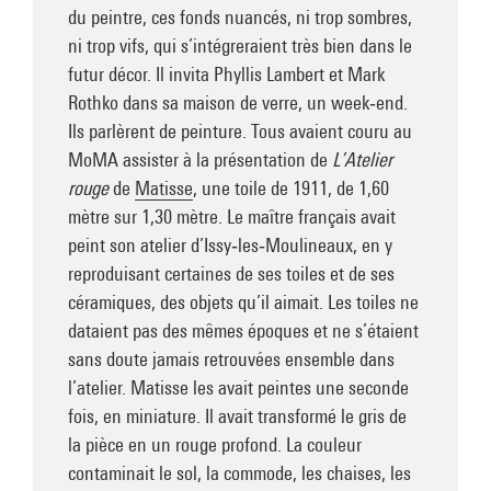
du peintre, ces fonds nuancés, ni trop sombres,
ni trop vifs, qui s’intégreraient très bien dans le
futur décor. Il invita Phyllis Lambert et Mark
Rothko dans sa maison de verre, un week‑end.
Ils parlèrent de peinture. Tous avaient couru au
MoMA assister à la présentation de
L’Atelier
rouge
de
Matisse
, une toile de 1911, de 1,60
mètre sur 1,30 mètre. Le maître français avait
peint son atelier d’Issy‑les‑Moulineaux, en y
reproduisant certaines de ses toiles et de ses
céramiques, des objets qu’il aimait. Les toiles ne
dataient pas des mêmes époques et ne s’étaient
sans doute jamais retrouvées ensemble dans
l’atelier. Matisse les avait peintes une seconde
fois, en miniature. Il avait transformé le gris de
la pièce en un rouge profond. La couleur
contaminait le sol, la commode, les chaises, les