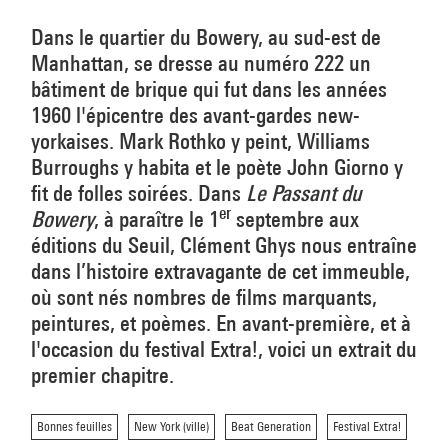
Dans le quartier du Bowery, au sud-est de
Manhattan, se dresse au numéro 222 un
bâtiment de brique qui fut dans les années
1960 l'épicentre des avant-gardes new-
yorkaises. Mark Rothko y peint, Williams
Burroughs y habita et le poète John Giorno y
fit de folles soirées. Dans
Le Passant du
er
Bowery
, à paraître le 1
septembre aux
éditions du Seuil, Clément Ghys nous entraîne
dans l’histoire extravagante de cet immeuble,
où sont nés nombres de films marquants,
peintures, et poèmes. En avant-première, et à
l'occasion du festival Extra!, voici un extrait du
premier chapitre.
Bonnes feuilles
New York (ville)
Beat Generation
Festival Extra!