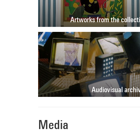
Artworks from the collect
Audiovisual archi
Media