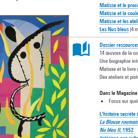
Matisse et le proc
Matisse et la coul
Matisse et les atel
Les Nus bleus
(4 m
Dossier ressource
14 œuvres de la co
Une biographie int
Matisse et le livre 
Des ateliers et pi
Dans le Magazine 
Focus sur que
L'histoire secrète
La Blouse roumai
Nu bleu II
, 1952
Intérieur aux aub