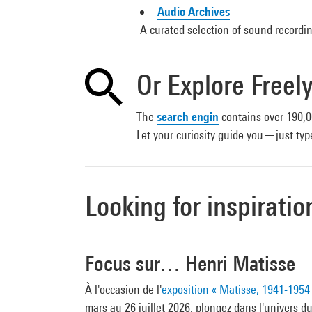
Audio Archives
A curated selection of sound recordi
Or Explore Freel
The
search engin
contains over 190,0
Let your curiosity guide you—just typ
Looking for inspiratio
Focus sur… Henri Matisse
À l'occasion de l'
exposition « Matisse, 1941-1954
mars au 26 juillet 2026, plongez dans l'univers d