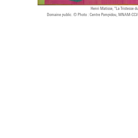
Henri Matisse, "La Tristesse du
Domaine public. © Photo : Centre Pompidou, MNAM-CCI/P