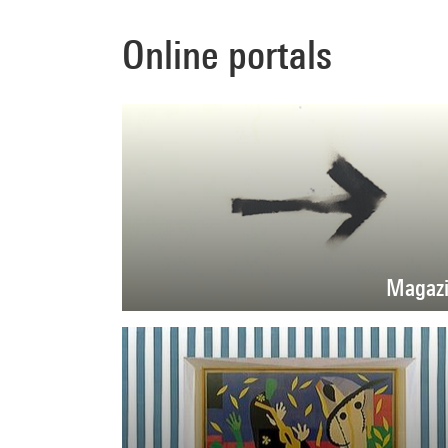
Online portals
Magaz