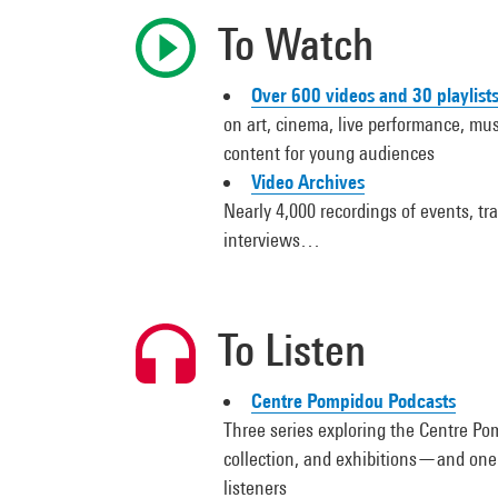
To Watch
Over 600 videos and 30 playlist
on art, cinema, live performance, musi
content for young audiences
Video Archives
Nearly 4,000 recordings of events, trai
interviews…
To Listen
Centre Pompidou Podcasts
Three series exploring the Centre Po
collection, and exhibitions—and one 
listeners