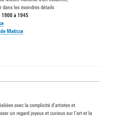
 dans les moindres détails :
e 1900 à 1945
se
 de Matisse
aliées avec la complicité d’artistes et
poser un regard joyeux et curieux sur l’art et la