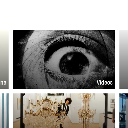
ine
Videos