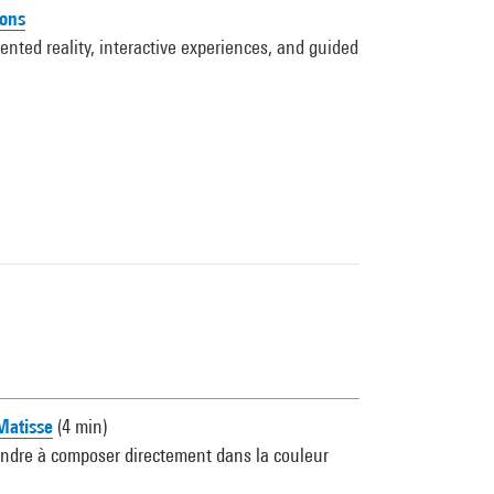
ions
ented reality, interactive experiences, and guided
atisse
(4 min)
ndre à composer directement dans la couleur