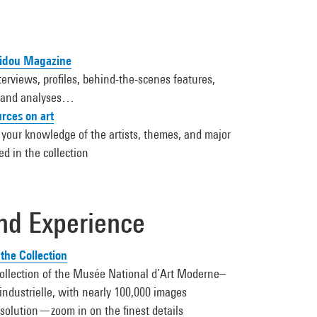
idou Magazine
terviews, profiles, behind-the-scenes features,
s, and analyses…
rces on art
 your knowledge of the artists, themes, and major
d in the collection
nd Experience
the Collection
collection of the Musée National d’Art Moderne–
industrielle, with nearly 100,000 images
esolution—zoom in on the finest details