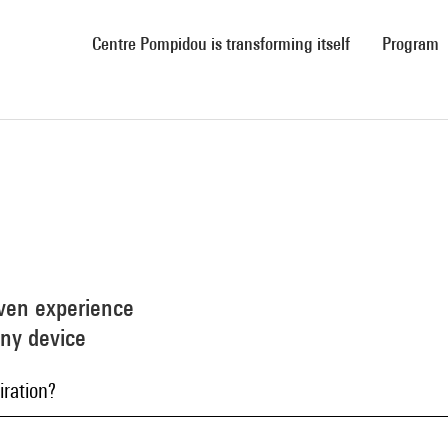
(current)
Centre Pompidou is transforming itself
Program
even experience
any device
iration?