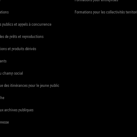
ations
Formations pour les collectivités territor
 publics et appels à concurrence
s de prêts et reproductions
ions et produits dérivés
ants
du champ social
e des itinérances pour le jeune public
che
ux archives publiques
presse