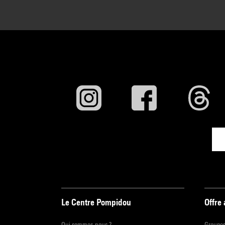
Le Centre Pompidou
Offre
Qui sommes-nous ?
Groupe