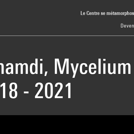
Le Centre se métamorpho
Deven
hamdi, Mycelium
18 - 2021