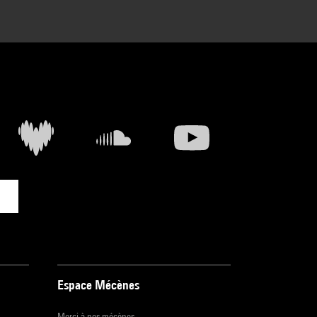
Espace Mécènes
Merci à nos mécènes