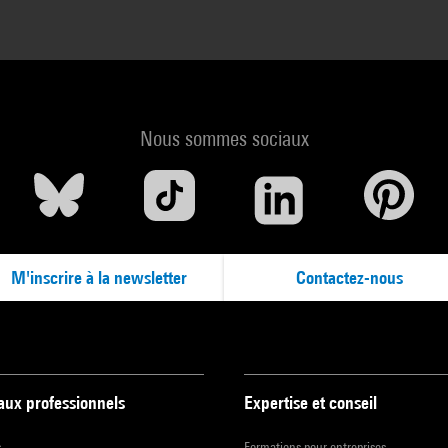
Nous sommes sociaux
M'inscrire à la newsletter
Contactez-nous
 aux professionnels
Expertise et conseil
s
Formations pour entreprises