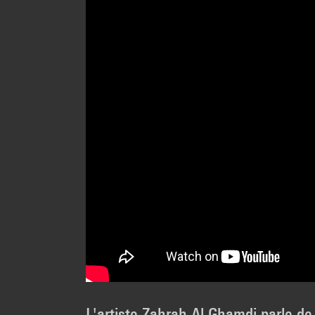
L'artiste Zahrah Al Ghamdi parle d