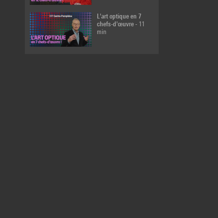
L'art optique en 7
chefs-d'œuvre
- 11
min