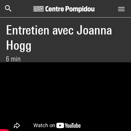
Centre Pompidou
Aller au contenu principal
Entretien avec Joanna
Hogg
6 min