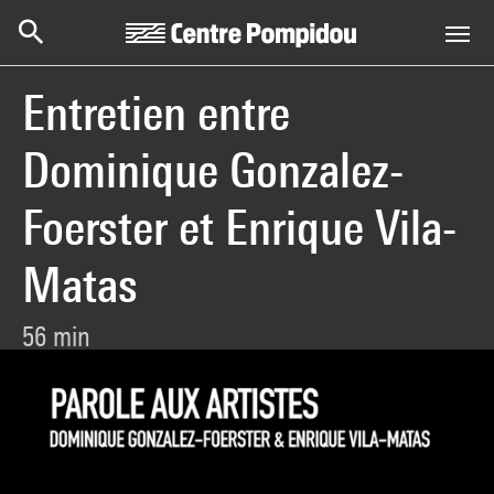
Centre Pompidou
Aller au contenu principal
Entretien entre
Dominique Gonzalez-
Foerster et Enrique Vila-
Matas
56 min