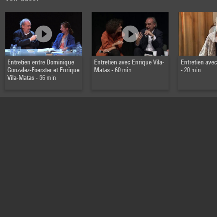
Entretien entre Dominique
Entretien avec Enrique Vila-
Entretien avec
Gonzalez-Foerster et Enrique
Matas
- 60 min
- 20 min
Vila-Matas
- 56 min