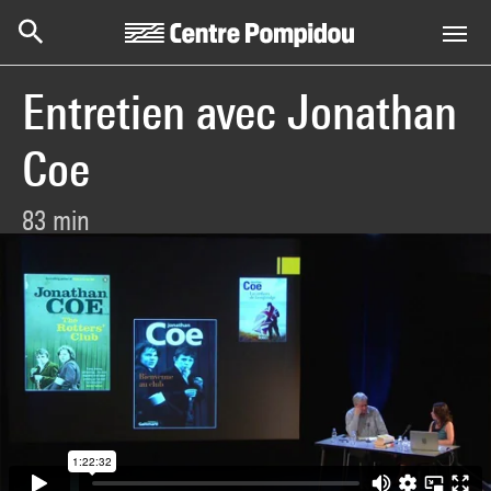
Centre Pompidou
Aller au contenu principal
Entretien avec Jonathan
Coe
83 min