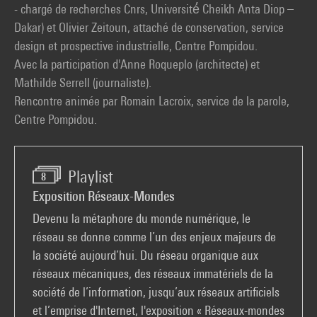
- chargé de recherches Cnrs, Université́ Cheikh Anta Diop –
Dakar) et Olivier Zeitoun, attaché de conservation, service
design et prospective industrielle, Centre Pompidou.
Avec la participation d'Anne Roqueplo (architecte) et
Mathilde Serrell (journaliste).
Rencontre animée par Romain Lacroix, service de la parole,
Centre Pompidou.
Playlist
8
Exposition Réseaux-Mondes
Devenu la métaphore du monde numérique, le
réseau se donne comme l’un des enjeux majeurs de
la société aujourd’hui. Du réseau organique aux
réseaux mécaniques, des réseaux immatériels de la
société de l’information, jusqu’aux réseaux artificiels
et l’emprise d'Internet, l'exposition « Réseaux-mondes