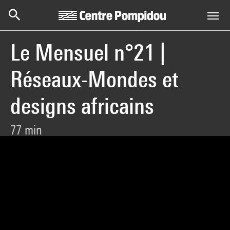
Centre Pompidou
Aller au contenu principal
Le Mensuel n°21 |
Réseaux-Mondes et
designs africains
77 min