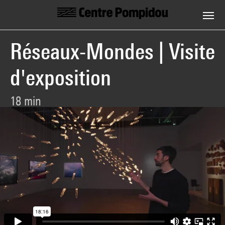
Centre Pompidou
Aller au contenu principal
Réseaux-Mondes | Visite
d'exposition
18 min