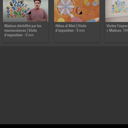
Matisse déchiffré par les
Hilma af Klint | Visite
Visitez l'expos
neurosciences | Visite
d'exposition
- 8 min
« Matisse. 19
d'exposition
- 9 min