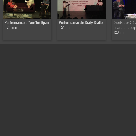
Performance d'Aurélie Djian
Performance de Diaty Diallo
Droits de Cité
- 75 min
- 54 min
Énard et Jac
128 min