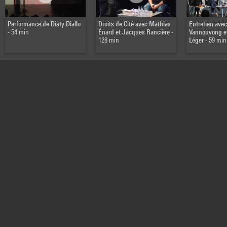
Performance de Diaty Diallo
Droits de Cité avec Mathias
Entretien ave
- 54 min
Énard et Jacques Rancière
-
Vannouvong et
128 min
Léger
- 59 min