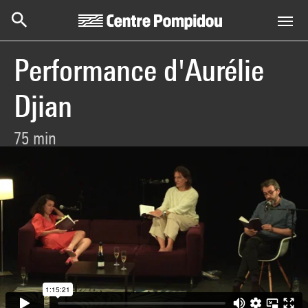
Centre Pompidou
Aller au contenu principal
Performance d'Aurélie
Djian
75 min