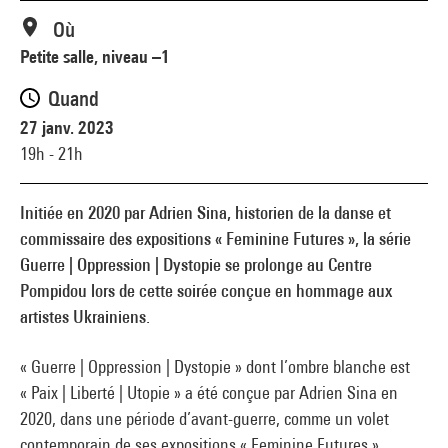
Où
Petite salle, niveau –1
Quand
27 janv. 2023
19h - 21h
Initiée en 2020 par Adrien Sina, historien de la danse et
commissaire des expositions « Feminine Futures », la série
Guerre | Oppression | Dystopie se prolonge au Centre
Pompidou lors de cette soirée conçue en hommage aux
artistes Ukrainiens.
« Guerre | Oppression | Dystopie » dont l’ombre blanche est
« Paix | Liberté | Utopie » a été conçue par Adrien Sina en
2020, dans une période d’avant-guerre, comme un volet
contemporain de ses expositions « Feminine Futures »