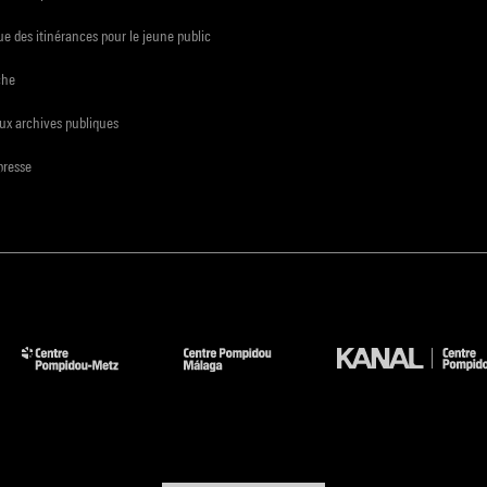
e des itinérances pour le jeune public
che
ux archives publiques
presse