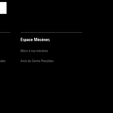
Espace Mécènes
Merci à nos mécènes
iales
Amis du Centre Pompidou