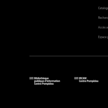
Catalogu
Recher
Accès a
Espace 