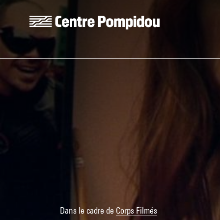
Aller au contenu principal
Centre Pompidou
Dans le cadre de
Corps Filmés