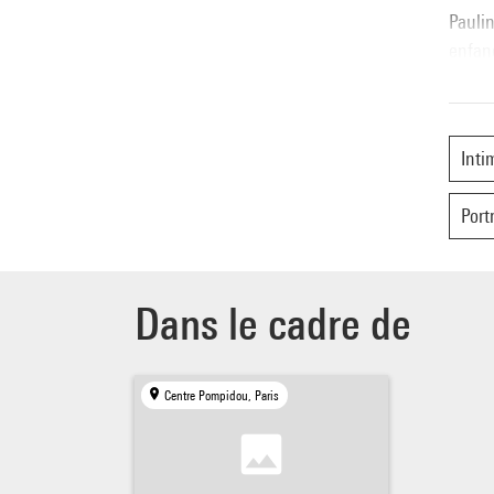
Paulin
enfanc
inatt
Inti
Portr
Dans le cadre de
Centre Pompidou, Paris