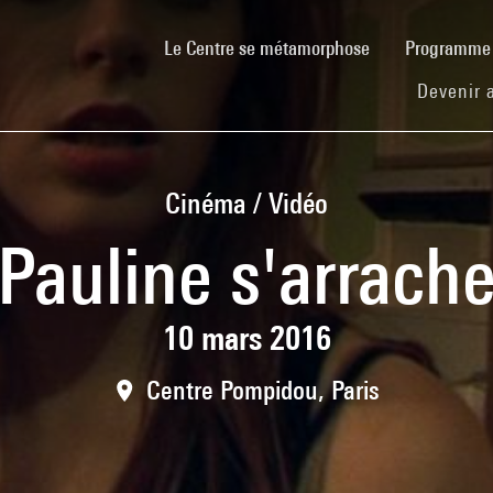
(current)
Le Centre se métamorphose
Programm
Devenir 
Cinéma / Vidéo
Pauline s'arrach
10 mars 2016
Centre Pompidou, Paris