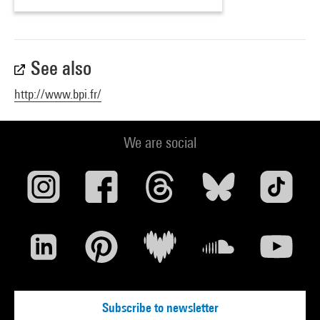
See also
http://www.bpi.fr/
We are social
Subscribe to newsletter