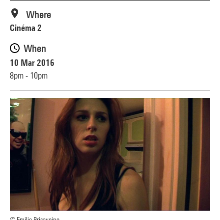
Where
Cinéma 2
When
10 Mar 2016
8pm - 10pm
© Emilie Brisavoine