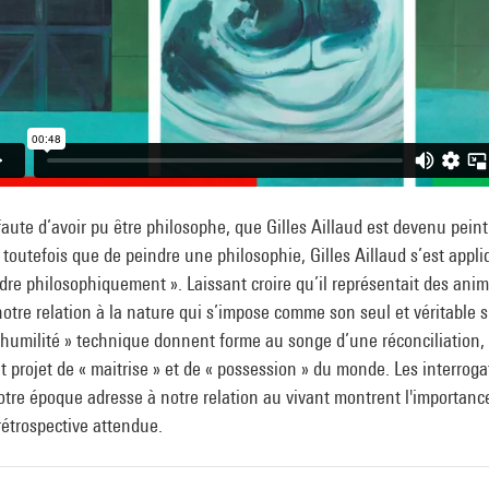
faute d’avoir pu être philosophe, que Gilles Aillaud est devenu peint
 toutefois que de peindre une philosophie, Gilles Aillaud s’est appli
dre philosophiquement ». Laissant croire qu’il représentait des ani
notre relation à la nature qui s’impose comme son seul et véritable s
humilité » technique donnent forme au songe d’une réconciliation, 
t projet de « maitrise » et de « possession » du monde. Les interroga
tre époque adresse à notre relation au vivant montrent l'importanc
rétrospective attendue.