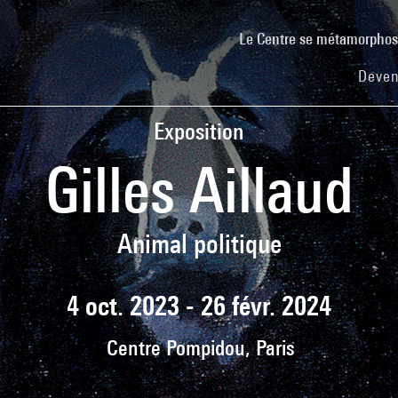
Le Centre se métamorpho
Deven
Exposition
Gilles Aillaud
Animal politique
4 oct. 2023 - 26 févr. 2024
Centre Pompidou, Paris