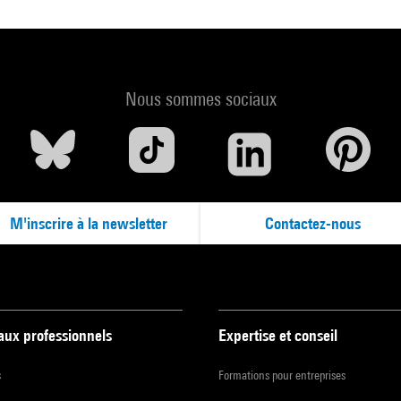
Nous sommes sociaux
M'inscrire à la newsletter
Contactez-nous
 aux professionnels
Expertise et conseil
s
Formations pour entreprises