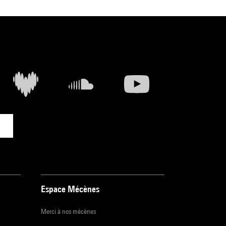
Espace Mécènes
Merci à nos mécènes