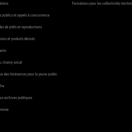
ations
Formations pour les collectivités territor
 publics et appels à concurrence
s de prêts et reproductions
ions et produits dérivés
ants
du champ social
e des itinérances pour le jeune public
che
ux archives publiques
presse