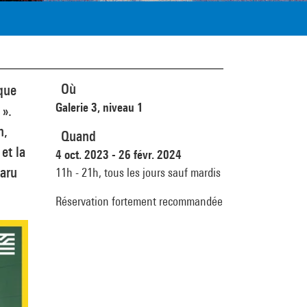
Où
que
Galerie 3, niveau 1
 ».
n,
Quand
et la
4 oct. 2023 - 26 févr. 2024
paru
11h - 21h,
tous les jours sauf mardis
Réservation fortement recommandée