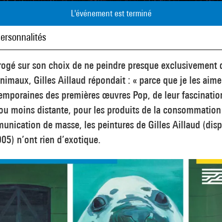
L'événement est terminé
personnalités
rogé sur son choix de ne peindre presque exclusivement 
nimaux, Gilles Aillaud répondait : « parce que je les aime
mporaines des premières œuvres Pop, de leur fascinatio
ou moins distante, pour les produits de la consommation 
nication de masse, les peintures de Gilles Aillaud (dis
05) n’ont rien d’exotique.