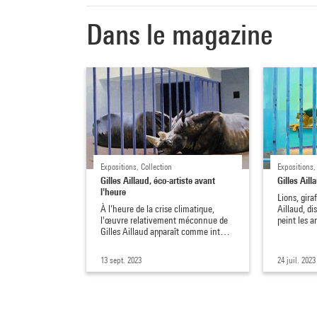
Dans le magazine
Expositions, Collection
Expositions,
Gilles Aillaud, éco-artiste avant
Gilles Aill
l'heure
Lions, gir
À l’heure de la crise climatique,
Aillaud, d
l'œuvre relativement méconnue de
peint les 
Gilles Aillaud apparaît comme int…
13 sept. 2023
24 juil. 2023