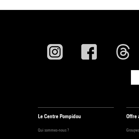
Le Centre Pompidou
Offre
Qui sommes-nous ?
Groupe