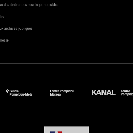
e des itinérances pour le jeune public
che
ux archives publiques
presse