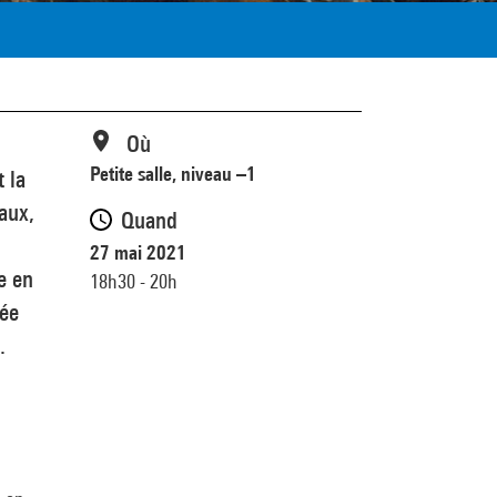
Où
Petite salle, niveau –1
 la
eaux,
Quand
27 mai 2021
e en
18h30 - 20h
rée
.