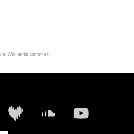
useum (Wikimedia commons)