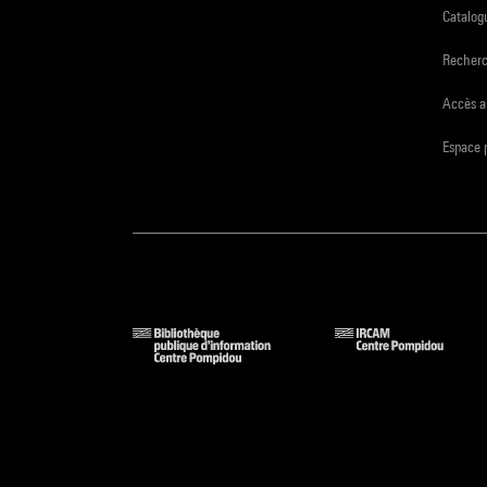
Catalogu
Recher
Accès a
Espace 