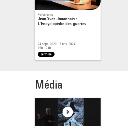
Performance
Jean-Yves Jouannais :
L’Encyclopédie des guerres
24 sept. 2020 - 7 nov. 2024
19h - 21h
Terminé
Média