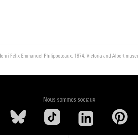
 Henri Félix Emmanuel Philippoteaux, 1874. Victoria and Albert m
Nous sommes sociaux