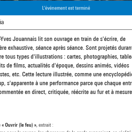
L'événement est terminé
ia
Yves Jouannais lit son ouvrage en train de s'écrire, de
re exhaustive, séance après séance. Sont projetés durant
re tous types d'illustrations : cartes, photographies, tabl
its de films, actualités d'époque, dessins animés, vidéos
istes, etc. Cette lecture illustrée, comme une encyclopédi
up, s'apparente à une performance parce que chaque ent
ommentée en direct, critiquée, réécrite au fur et à mesure
e
« Ouvrir (le feu) »
, extrait :