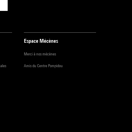
Espace Mécènes
Merci à nos mécènes
iales
Amis du Centre Pompidou