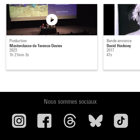
Production
Bande annonce
Masterclasse de Terence Davies
David Hockney
2023
2017
1h 21min 3s
47s
Nous sommes sociaux