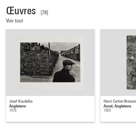
Œuvres
[78]
Voir tout
Josef Koudelka
Henri Cartier-Bresso
Angleterre
Ascot, Angleterre
1976
1953