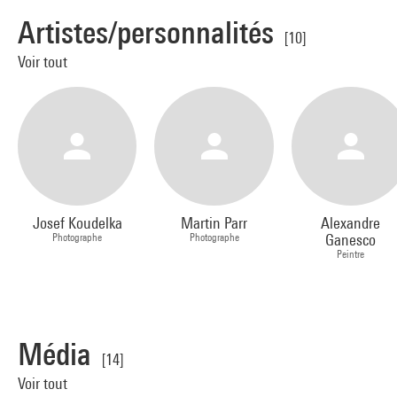
Artistes/personnalités
[10]
Voir tout
Josef Koudelka
Martin Parr
Alexandre
Photographe
Photographe
Ganesco
Peintre
Média
[14]
Voir tout