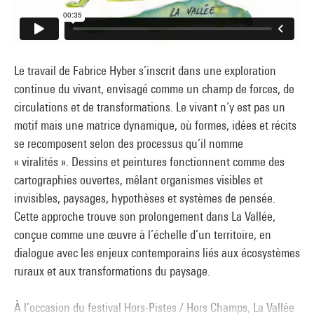
Le travail de Fabrice Hyber s’inscrit dans une exploration
continue du vivant, envisagé comme un champ de forces, de
circulations et de transformations. Le vivant n’y est pas un
motif mais une matrice dynamique, où formes, idées et récits
se recomposent selon des processus qu’il nomme
« viralités ». Dessins et peintures fonctionnent comme des
cartographies ouvertes, mêlant organismes visibles et
invisibles, paysages, hypothèses et systèmes de pensée.
Cette approche trouve son prolongement dans La Vallée,
conçue comme une œuvre à l’échelle d’un territoire, en
dialogue avec les enjeux contemporains liés aux écosystèmes
ruraux et aux transformations du paysage.
À l’occasion du festival Hors-Pistes / Hors Champs, La Vallée