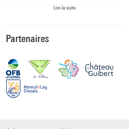
s’ouvre pour la première fois au grand public, offrant l’accès
Lire la suite
à ce jardin secret — véritable terreau vivant de l’œuvre de
Fabrice Hyber.
Partenaires