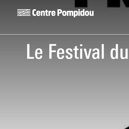
Aller au contenu principal
Centre Pompidou
Le Festival 