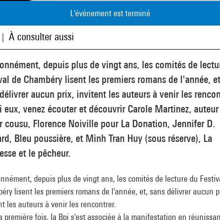
L'événement est terminé
À consulter aussi
|
onnément, depuis plus de vingt ans, les comités de lectu
val de Chambéry lisent les premiers romans de l'année, et
délivrer aucun prix, invitent les auteurs à venir les rencon
 eux, venez écouter et découvrir Carole Martinez, auteur
 cousu, Florence Noiville pour La Donation, Jennifer D.
rd, Bleu poussière, et Minh Tran Huy (sous réserve), La
esse et le pêcheur.
nnément, depuis plus de vingt ans, les comités de lecture du Festiv
ry lisent les premiers romans de l'année, et, sans délivrer aucun pr
nt les auteurs à venir les rencontrer.
a première fois, la Bpi s'est associée à la manifestation en réunissa