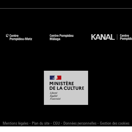
-
-
-
-
Mentions légales
Plan du site
CGU
Données personnelles
Gestion des cookies