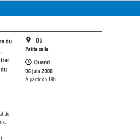
Où
re du
Petite salle
,
trer.
Quand
 du
06 juin 2008
À partir de 19h
al de
ix,
nt