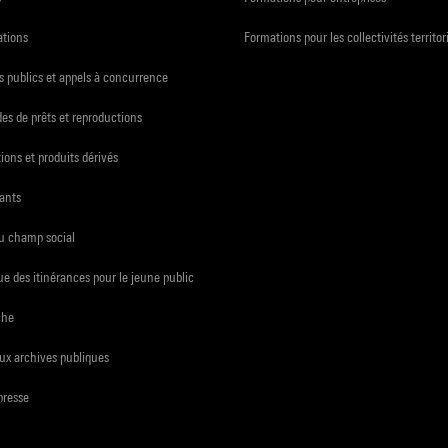
ations
Formations pour les collectivités territor
 publics et appels à concurrence
s de prêts et reproductions
ions et produits dérivés
ants
du champ social
e des itinérances pour le jeune public
che
ux archives publiques
presse