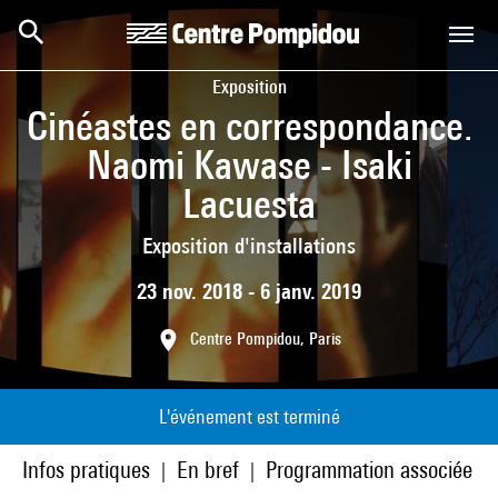
Aller au contenu principal
Centre Pompidou
Exposition
Cinéastes en correspondance.
Naomi Kawase - Isaki
Lacuesta
Exposition d'installations
23 nov. 2018 - 6 janv. 2019
Centre Pompidou, Paris
L'événement est terminé
Infos pratiques
En bref
Programmation associée
|
|
|