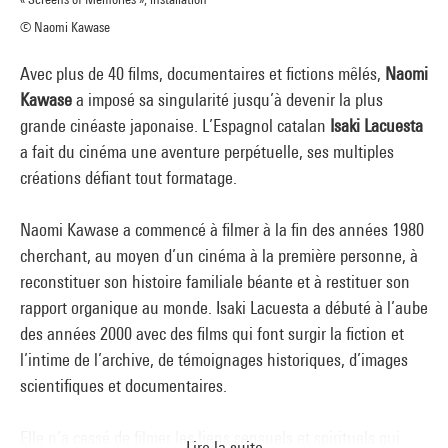
© Naomi Kawase
Avec plus de 40 films, documentaires et fictions mêlés,
Naomi
Kawase
a imposé sa singularité jusqu’à devenir la plus
grande cinéaste japonaise. L’Espagnol catalan
Isaki Lacuesta
a fait du cinéma une aventure perpétuelle, ses multiples
créations défiant tout formatage.
Naomi Kawase a commencé à filmer à la fin des années 1980
cherchant, au moyen d’un cinéma à la première personne, à
reconstituer son histoire familiale béante et à restituer son
rapport organique au monde. Isaki Lacuesta a débuté à l’aube
des années 2000 avec des films qui font surgir la fiction et
l’intime de l’archive, de témoignages historiques, d’images
scientifiques et documentaires.
Elle n’a cessé de filmer les liens sensuels et spirituels qui
Lire la suite