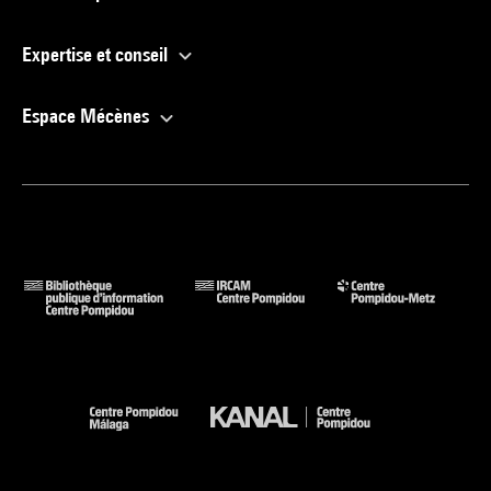
Expertise et conseil
Espace Mécènes