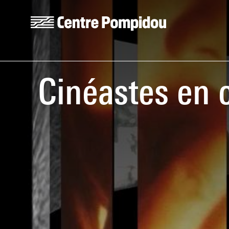
Skip to main content
Centre Pompidou
Cinéastes en