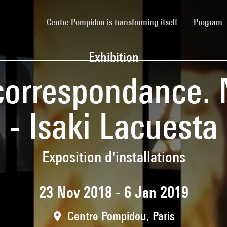
(current)
Centre Pompidou is transforming itself
Program
Exhibition
 correspondance.
- Isaki Lacuesta
Exposition d'installations
23 Nov 2018 - 6 Jan 2019
Centre Pompidou, Paris