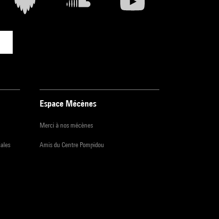
Espace Mécènes
Merci à nos mécènes
iales
Amis du Centre Pompidou