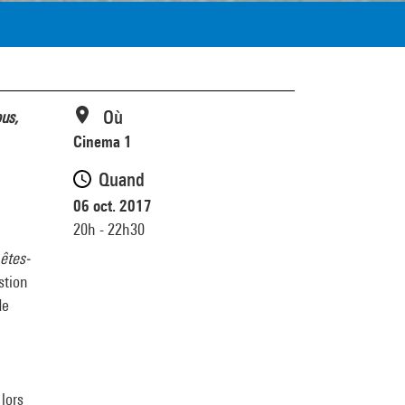
Où
us,
Cinema 1
Quand
06 oct. 2017
20h - 22h30
êtes-
stion
de
 lors