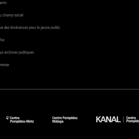
ants
du champ social
e des itinérances pour le jeune public
che
ux archives publiques
presse