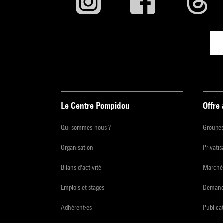
Le Centre Pompidou
Offre
Qui sommes-nous ?
Groupe
Organisation
Privatis
Bilans d'activité
Marchés
Emplois et stages
Demande
Adhérent·es
Publicat