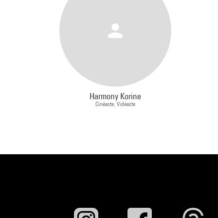
Harmony Korine
Cinéaste, Vidéaste