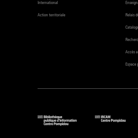
International
Enseign
Action territoriale
Relais 
Catalogu
Recher
Accès a
Espace 