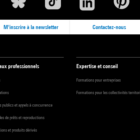
M'inscrire à la newsletter
Contactez-nous
 aux professionnels
Expertise et conseil
s
Formations pour entreprises
ations
Formations pour les collectivités territor
 publics et appels à concurrence
s de prêts et reproductions
ions et produits dérivés