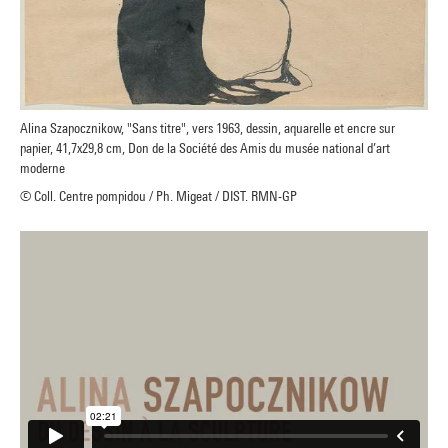
Alina Szapocznikow, "Sans titre", vers 1963, dessin, aquarelle et encre sur
papier, 41,7x29,8 cm, Don de la Société des Amis du musée national d’art
moderne
© Coll. Centre pompidou / Ph. Migeat / DIST. RMN-GP